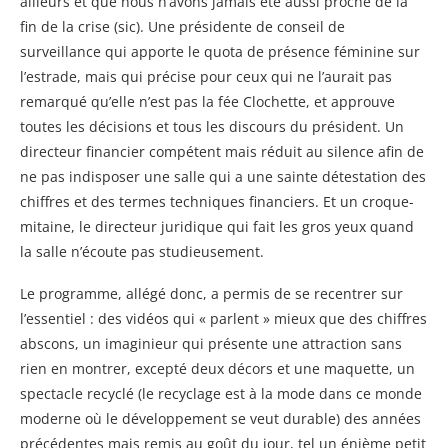
ailleurs et que nous n’avons jamais été aussi proche de la
fin de la crise (sic). Une présidente de conseil de
surveillance qui apporte le quota de présence féminine sur
l’estrade, mais qui précise pour ceux qui ne l’aurait pas
remarqué qu’elle n’est pas la fée Clochette, et approuve
toutes les décisions et tous les discours du président. Un
directeur financier compétent mais réduit au silence afin de
ne pas indisposer une salle qui a une sainte détestation des
chiffres et des termes techniques financiers. Et un croque-
mitaine, le directeur juridique qui fait les gros yeux quand
la salle n’écoute pas studieusement.
Le programme, allégé donc, a permis de se recentrer sur
l’essentiel : des vidéos qui « parlent » mieux que des chiffres
abscons, un imaginieur qui présente une attraction sans
rien en montrer, excepté deux décors et une maquette, un
spectacle recyclé (le recyclage est à la mode dans ce monde
moderne où le développement se veut durable) des années
précédentes mais remis au goût du jour, tel un énième petit