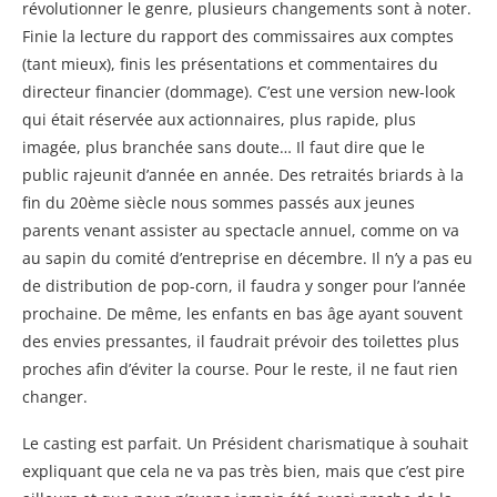
révolutionner le genre, plusieurs changements sont à noter.
Finie la lecture du rapport des commissaires aux comptes
(tant mieux), finis les présentations et commentaires du
directeur financier (dommage). C’est une version new-look
qui était réservée aux actionnaires, plus rapide, plus
imagée, plus branchée sans doute… Il faut dire que le
public rajeunit d’année en année. Des retraités briards à la
fin du 20ème siècle nous sommes passés aux jeunes
parents venant assister au spectacle annuel, comme on va
au sapin du comité d’entreprise en décembre. Il n’y a pas eu
de distribution de pop-corn, il faudra y songer pour l’année
prochaine. De même, les enfants en bas âge ayant souvent
des envies pressantes, il faudrait prévoir des toilettes plus
proches afin d’éviter la course. Pour le reste, il ne faut rien
changer.
Le casting est parfait. Un Président charismatique à souhait
expliquant que cela ne va pas très bien, mais que c’est pire