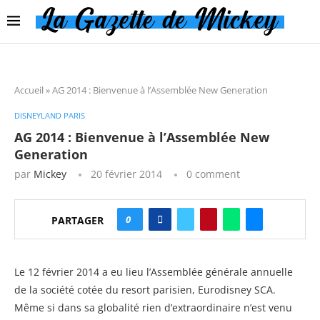
Accueil
»
AG 2014 : Bienvenue à l’Assemblée New Generation
DISNEYLAND PARIS
AG 2014 : Bienvenue à l’Assemblée New
Generation
par
Mickey
20 février 2014
0 comment
0
PARTAGER
Le 12 février 2014 a eu lieu l’Assemblée générale annuelle
de la société cotée du resort parisien, Eurodisney SCA.
Même si dans sa globalité rien d’extraordinaire n’est venu