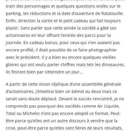
train des personnages et quelques questions orales sur le
parking, les réductions et la date d’ouverture de Ratatouille.
Enfin, direction la sortie et le petit cadeau qui fait toujours
plaisir. Sans parler que cette année la société a gâté ses
actionnaires en leur offrant l’entrée des parcs pour la
journée. En cadeau bonus, pour ceux qui n’en avaient pas
encore profité, il était possible de se faire photographier
avec le président. Il y a bien eu encore quelques vieilles
gloires qui ont voulu parler chiffres mais tels les dinosaures,
ils finiront bien par s’éteindre un jour…
A partir de cette vision idyllique d’une assemblée générale
d’actionnaires, j’émettrai bien un bémol ou deux mais ce
serait sans doute déplacé. Devant le succès rencontré, je ne
comprends pas pourquoi des sociétés comme Air Liquide,
Total ou Michelin n’ont pas encore adopté ce format. Peut-
être parce qu’elles ont un autre discours à vendre que la
crise, peut-être parce qu’elles sont fières de leurs résultats,