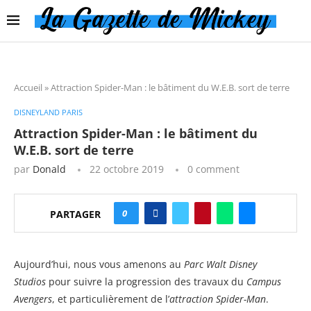
Accueil
»
Attraction Spider-Man : le bâtiment du W.E.B. sort de terre
DISNEYLAND PARIS
Attraction Spider-Man : le bâtiment du
W.E.B. sort de terre
par
Donald
22 octobre 2019
0 comment
0
PARTAGER
Aujourd’hui, nous vous amenons au
Parc Walt Disney
Studios
pour suivre la progression des travaux du
Campus
Avengers
, et particulièrement de l’
attraction Spider-Man
.