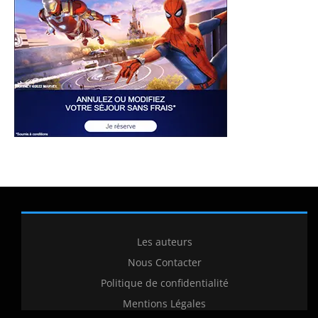
Les auteurs
Nous Contacter
Politique de confidentialité
Mentions Légales