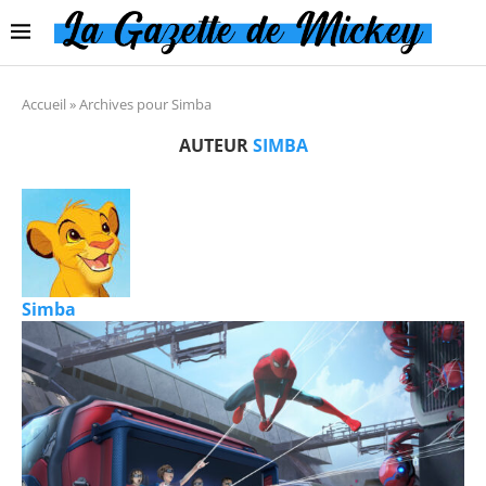
Accueil
»
Archives pour Simba
AUTEUR
SIMBA
Simba