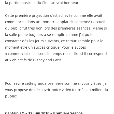
la partie musicale du film! Un vrai bonheur!
Cette première projection s’est achevée comme elle avait
commencé…dans un tonnerre applaudissements! L’accueil
du public fut très bon lors des premières séances. Même si
la salle peine toujours à se remplir comme j’ai pu le
constater dès les jours suivants, ce retour semble pour le
moment être un succès critique. Pour le succès
« commercial », laissons le temps nous dire si il correspond
aux objectifs de Disneyland Paris!
Pour revire cette grande première comme si vous y étiez, je
vous propose de découvrir notre vidéo tournée au milieu du
public:
Captain EO – 12 Juin 2010 – Première Séance!