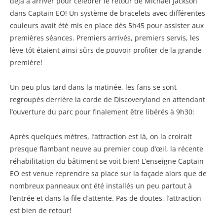
déjà à arriver pour célébrer le retour de Michael Jackson
dans Captain EO! Un système de bracelets avec différentes
couleurs avait été mis en place dès 5h45 pour assister aux
premières séances. Premiers arrivés, premiers servis, les
lève-tôt étaient ainsi sûrs de pouvoir profiter de la grande
première!
Un peu plus tard dans la matinée, les fans se sont
regroupés derrière la corde de Discoveryland en attendant
l’ouverture du parc pour finalement être libérés à 9h30:
Après quelques mètres, l’attraction est là, on la croirait
presque flambant neuve au premier coup d’œil, la récente
réhabilitation du bâtiment se voit bien! L’enseigne Captain
EO est venue reprendre sa place sur la façade alors que de
nombreux panneaux ont été installés un peu partout à
l’entrée et dans la file d’attente. Pas de doutes, l’attraction
est bien de retour!