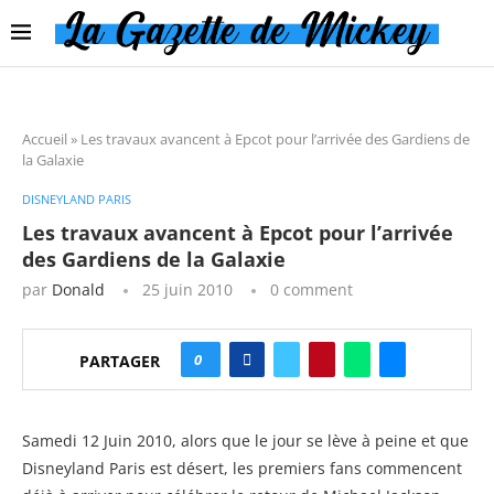
Accueil
»
Les travaux avancent à Epcot pour l’arrivée des Gardiens de
la Galaxie
DISNEYLAND PARIS
Les travaux avancent à Epcot pour l’arrivée
des Gardiens de la Galaxie
par
Donald
25 juin 2010
0 comment
0
PARTAGER
Samedi 12 Juin 2010, alors que le jour se lève à peine et que
Disneyland Paris est désert, les premiers fans commencent