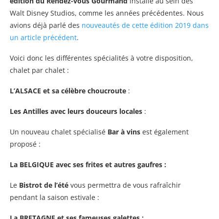
édition du Rendez-vous Gourmand
installé au sein des
Walt Disney Studios, comme les années précédentes. Nous
avions déjà parlé des
nouveautés de cette édition 2019 dans
un article précédent
.
Voici donc les différentes spécialités à votre disposition,
chalet par chalet :
L’ALSACE et sa célèbre choucroute
:
Les Antilles avec leurs douceurs locales
:
Un nouveau chalet spécialisé
Bar à vins
est également
proposé :
La BELGIQUE avec ses frites et autres gaufres :
Le
Bistrot de l’été
vous permettra de vous rafraîchir
pendant la saison estivale :
La BRETAGNE et ses fameuses galettes :