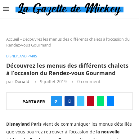
Accueil
»
Découvrez les menus des différents chalets à l’occasion du
Rendez-vous Gourmand
DISNEYLAND PARIS
Découvrez les menus des différents chalets
à l’occasion du Rendez-vous Gourmand
par
Donald
9 juillet 2019
0 comment
0
PARTAGER
Disneyland Paris
vient de communiquer les menus détaillés
que vous pourrez retrouver à l’occasion de
la nouvelle