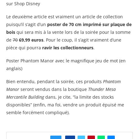
sur Shop Disney
Le deuxième article est vraiment un article de collection
puisqu’il s’agit d’un
poster de 70 cm imprimé sur plaque de
bois
qui sera mis à la vente lors de la soirée pour la somme
de
70
69,99 euros
. Pour le coup, il s’agit vraiment d’une
pièce qui pourra
ravir les collectionneurs
.
Poster Phantom Manor avec le magnifique jeu de mot (en
anglais)
Bien entendu, pendant la soirée, ces produits
Phantom
Manor
seront vendus dans la boutique
Thunder Mesa
Mercantile Building
dans, je cite, “la limite des stocks
disponibles” (enfin, ma foi, vendre un produit épuisé me
semble forcément compliqué).