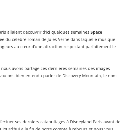
Paris allaient découvrir d’ici quelques semaines
Space
rée du célèbre roman de Jules Verne dans laquelle musique
ageurs au cœur d’une attraction respectant parfaitement le
e nous avons partagé ces dernières semaines des images
 voulons bien entendu parler de Discovery Mountain, le nom
fectuer ses derniers catapultages à Disneyland Paris avant de
aujourd’hui à la fin de notre compte à rebours et nous vous