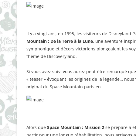
Il y a vingt ans, en 1995, les visiteurs de Disneyland 
Mountain : De la Terre à la Lune
, une aventure inspi
symphonique et décors victoriens plongeaient les voy
thème de Discoveryland.
Si vous avez suivi vous aurez peut-être remarqué qu
« teaser » évoquant les origines de la légende… nous
original du Space Mountain parisien.
Alors que
Space Mountain : Mission 2
se prépare à ef
partir pour une longue réhabilitation, nous arrivons 