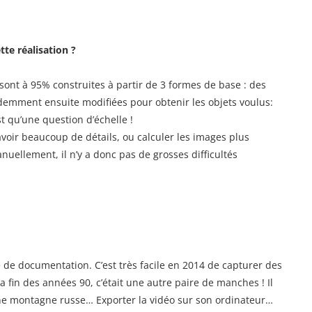
tte réalisation ?
 sont à 95% construites à partir de 3 formes de base : des
idemment ensuite modifiées pour obtenir les objets voulus:
 qu’une question d’échelle !
avoir beaucoup de détails, ou calculer les images plus
anuellement, il n’y a donc pas de grosses difficultés
ue de documentation. C’est très facile en 2014 de capturer des
 fin des années 90, c’était une autre paire de manches ! Il
’une montagne russe… Exporter la vidéo sur son ordinateur…