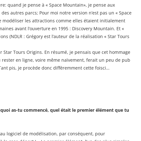
lière: quand je pense à « Space Mountain», je pense aux
es autres parcs; Pour moi notre version n’est pas un « Space
 modéliser les attractions comme elles étaient initialement
ines avant l’ouverture en 1995 : Discovery Mountain. Et «
ons (NDLR : Grégory est l’auteur de la réalisation « Star Tours
sé sur Star Tours Origins. En résumé, je pensais que cet hommage
u rester en ligne, voire même naïvement, ferait un peu de pub
Tant pis, je procède donc différemment cette fois­ci…
 quoi as­-tu commencé, quel était le premier élément que tu
au logiciel de modélisation, par conséquent, pour