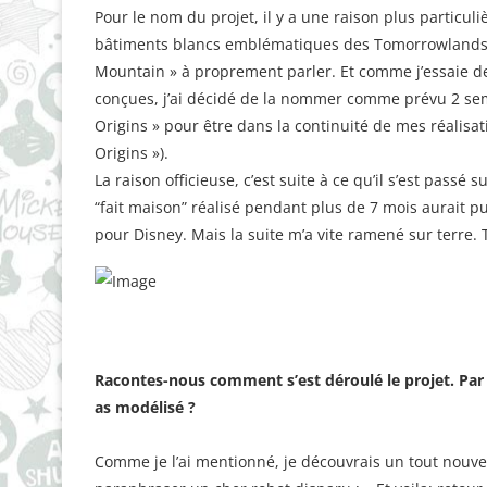
Pour le nom du projet, il y a une raison plus particu
bâtiments blancs emblématiques des Tomorrowlands d
Mountain » à proprement parler. Et comme j’essaie de
conçues, j’ai décidé de la nommer comme prévu 2 sema
Origins » pour être dans la continuité de mes réalisati
Origins »).
La raison officieuse, c’est suite à ce qu’il s’est pas
“fait maison” réalisé pendant plus de 7 mois aurait p
pour Disney. Mais la suite m’a vite ramené sur terre. 
Racontes-­nous comment s’est déroulé le projet. Par
as modélisé ?
Comme je l’ai mentionné, je découvrais un tout nouve