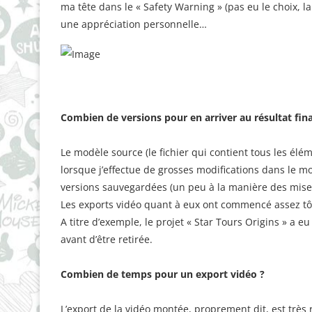
ma tête dans le « Safety Warning » (pas eu le choix, l
une appréciation personnelle…
Combien de versions pour en arriver au résultat fina
Le modèle source (le fichier qui contient tous les élé
lorsque j’effectue de grosses modifications dans le mo
versions sauvegardées (un peu à la manière des mises 
Les exports vidéo quant à eux ont commencé assez tôt
A titre d’exemple, le projet « Star Tours Origins » a eu
avant d’être retirée.
Combien de temps pour un export vidéo ?
L’export de la vidéo montée, proprement dit, est très 