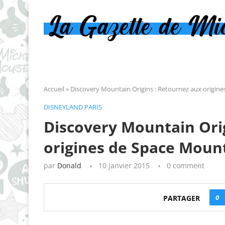
Accueil
»
Discovery Mountain Origins : Retournez aux origine
DISNEYLAND PARIS
Discovery Mountain Ori
origines de Space Mount
par
Donald
10 janvier 2015
0 comment
0
PARTAGER