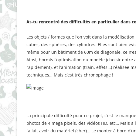
As-­tu rencontré des difficultés en particulier dans ce
Les objets / formes que l’on voit dans la modélisation
cubes, des sphères, des cylindres. Elles sont bien év
même pour un bâtiment de 60m de diagonale, ce n’est
Ainsi, hormis l’optimisation du modèle (choisir entre 
rapidement), et l’animation (train, effets…) réalisée m
techniques… Mais c’est très chronophage !
La principale difficulté pour ce projet, c’est le manq
photos de 4 mega pixels, des vidéos HD, etc… Mais à la
fallait avoir du matériel (cher)… Le monter à bord d