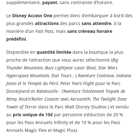
supplémentaire,
payant
, sans contrainte d’horaire.
Le
Disney Access One
permet donc d’embarquer à bord des
plus grandes
attractions
des parcs
sans attendre
, à la
manière d’un
Fast Pass
, mais
sans créneau horaire
prédéfini
.
Disponible en
quantité limitée
dans la boutique la plus
proche de l’attraction que vous aurez sélectionné (
Big
Thunder Mountain, Buzz Lightyear Laser Blast, Star Wars
Hyperspace Mountain, Star Tours : L’Aventure Continue, Indiana
Jones et le Temple du Péril, Peter Pan’s Flight
pour le Parc
Disneyland et
Ratatouille : l’Aventure Totalement Toquée de
Rémy, Rock’n’Roller Coaster avec Aerosmith, The Twilight Zone
Tower of Terror
dans le Parc Walt Disney Studios.) et vendu
au
prix unique de 15€
par personne (réduction de 20 %
pour les Pass Annuels Infinity et de 10 % pour les Pass
Annuels Magic Flex et Magic Plus).