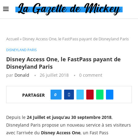
Accueil
»
Disney Access One, le FastPass payant de Disneyland Paris
DISNEYLAND PARIS
Disney Access One, le FastPass payant de
Disneyland Paris
par
Donald
26 juillet 2018
0 comment
0
PARTAGER
Depuis le
24 Juillet et jusqu’au 30 septembre 2018
,
Disneyland Paris propose un nouveau service à ses visiteurs
avec l’arrivée du
Disney Access One
, un Fast Pass