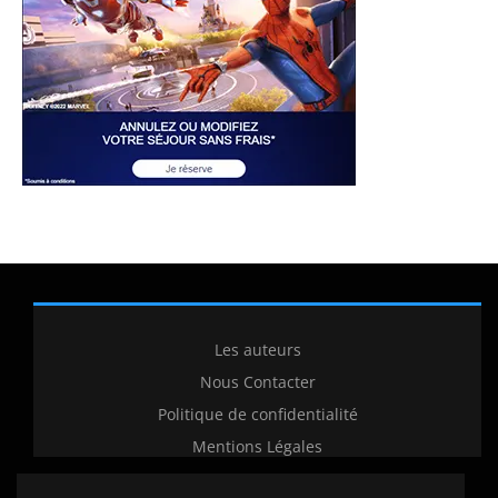
Les auteurs
Nous Contacter
Politique de confidentialité
Mentions Légales