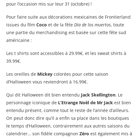
pour l’occasion mis sur leur 31 (octobre) !
Pour faire suite aux décorations mexicaines de Frontierland
issues du film
Coco
et de la fête
Día de los muertos
, toute
une partie du merchandising est basée sur cette fête sud
américaine :
Les t shirts sont accessibles à 29.99€, et les sweat shirts à
39.99€.
Les oreilles de
Mickey
colorées pour cette saison
d’Halloween vous reviendront à 16.99€.
Qui dit Halloween dit bien entendu
Jack Skellington
. Le
personnage iconique de
L’Etrange Noël de Mr Jack
est bien
entendu présent, comme tout le reste de l’année d’ailleurs.
On peut donc dire qu’il a enfin sa place dans les boutiques
le temps d’Halloween, contrairement aux autres saisons du
calendrier… son fidèle compagnon
Zéro
est également mis à