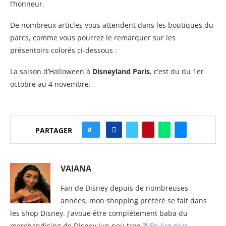
l’honneur.
De nombreux articles vous attendent dans les boutiques du
parcs, comme vous pourrez le remarquer sur les
présentoirs colorés ci-dessous :
La saison d’Halloween à
Disneyland Paris
, c’est du du 1er
octobre au 4 novembre.
0
PARTAGER
VAIANA
Fan de Disney depuis de nombreuses
années, mon shopping préféré se fait dans
les shop Disney. J'avoue être complétement baba du
merchandising de Disney (un peu trop ?)
En lire plus