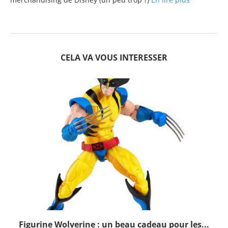
CELA VA VOUS INTERESSER
Figurine Wolverine : un beau cadeau pour les...