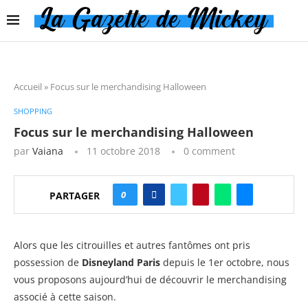
Accueil
»
Focus sur le merchandising Halloween
SHOPPING
Focus sur le merchandising Halloween
par
Vaiana
11 octobre 2018
0 comment
0
PARTAGER
Alors que les citrouilles et autres fantômes ont pris
possession de
Disneyland Paris
depuis le 1er octobre, nous
vous proposons aujourd’hui de découvrir le merchandising
associé à cette saison.