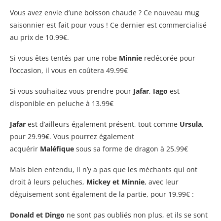
Vous avez envie d’une boisson chaude ? Ce nouveau mug
saisonnier est fait pour vous ! Ce dernier est commercialisé
au prix de 10.99€.
Si vous êtes tentés par une robe
Minnie
redécorée pour
l’occasion, il vous en coûtera 49.99€
Si vous souhaitez vous prendre pour
Jafar
,
Iago
est
disponible en peluche à 13.99€
Jafar
est d’ailleurs également présent, tout comme
Ursula
,
pour 29.99€. Vous pourrez également
acquérir
Maléfique
sous sa forme de dragon à 25.99€
Mais bien entendu, il n’y a pas que les méchants qui ont
droit à leurs peluches,
Mickey et Minnie
, avec leur
déguisement sont également de la partie, pour 19.99€ :
Donald et Dingo
ne sont pas oubliés non plus, et ils se sont