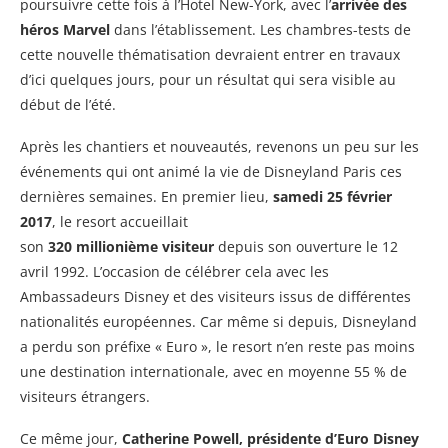
poursuivre cette fois à l’Hotel New-York, avec l’
arrivée des
héros Marvel
dans l’établissement. Les chambres-tests de
cette nouvelle thématisation devraient entrer en travaux
d’ici quelques jours, pour un résultat qui sera visible au
début de l’été.
Après les chantiers et nouveautés, revenons un peu sur les
événements qui ont animé la vie de Disneyland Paris ces
dernières semaines. En premier lieu,
samedi 25 février
2017
, le resort accueillait
son
320 millionième visiteur
depuis son ouverture le 12
avril 1992. L’occasion de célébrer cela avec les
Ambassadeurs Disney et des visiteurs issus de différentes
nationalités européennes. Car même si depuis, Disneyland
a perdu son préfixe « Euro », le resort n’en reste pas moins
une destination internationale, avec en moyenne 55 % de
visiteurs étrangers.
Ce même jour,
Catherine Powell, présidente d’Euro Disney