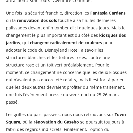
attraction » Star Tours l’Aventure Continue.
Une fois la sécurité franchie, direction les
Fantasia Gardens
,
où la
rénovation des sols
touche à sa fin, les dernières
palissades devant enfin tomber d’ici quelques jours. Mais le
changement le plus important est du côté des
kiosques des
jardins
, qui
changent radicalement de couleurs
pour
adopter le code du Disneyland Hotel, à savoir les
structures blanches et les toitures roses, contre une
structure rose et un toit vert préalablement. Pour le
moment, ce changement ne concerne que les deux kiosques
qui n’avaient pas encore été refaits, mais il est fort à parier
que les deux autres devraient profiter du même traitement,
une fois l’événement presse du week-end du 25-26 mars
passé.
Les grilles du parc passées, nous nous retrouvons sur
Town
Square
, où la
rénovation du Gasebo
se poursuit toujours à
l’abri des regards indiscrets. Finalement, l’option du