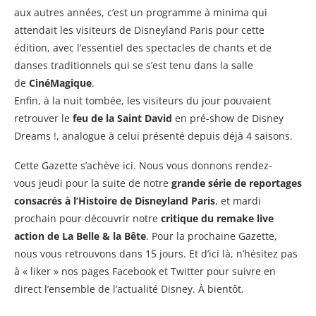
aux autres années, c’est un programme à minima qui
attendait les visiteurs de Disneyland Paris pour cette
édition, avec l’essentiel des spectacles de chants et de
danses traditionnels qui se s’est tenu dans la salle
de
CinéMagique
.
Enfin, à la nuit tombée, les visiteurs du jour pouvaient
retrouver le
feu de la Saint David
en pré-show de Disney
Dreams !, analogue à celui présenté depuis déjà 4 saisons.
Cette Gazette s’achève ici. Nous vous donnons rendez-
vous jeudi pour la suite de notre
grande série de reportages
consacrés à l’Histoire de Disneyland Paris
, et mardi
prochain pour découvrir notre
critique du remake live
action de La Belle & la Bête
. Pour la prochaine Gazette,
nous vous retrouvons dans 15 jours. Et d’ici là, n’hésitez pas
à « liker » nos pages Facebook et Twitter pour suivre en
direct l’ensemble de l’actualité Disney. À bientôt.