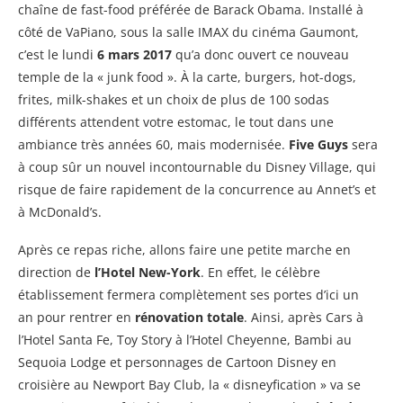
chaîne de fast-food préférée de Barack Obama. Installé à
côté de VaPiano, sous la salle IMAX du cinéma Gaumont,
c’est le lundi
6 mars 2017
qu’a donc ouvert ce nouveau
temple de la « junk food ». À la carte, burgers, hot-dogs,
frites, milk-shakes et un choix de plus de 100 sodas
différents attendent votre estomac, le tout dans une
ambiance très années 60, mais modernisée.
Five Guys
sera
à coup sûr un nouvel incontournable du Disney Village, qui
risque de faire rapidement de la concurrence au Annet’s et
à McDonald’s.
Après ce repas riche, allons faire une petite marche en
direction de
l’Hotel New-York
. En effet, le célèbre
établissement fermera complètement ses portes d’ici un
an pour rentrer en
rénovation totale
. Ainsi, après Cars à
l’Hotel Santa Fe, Toy Story à l’Hotel Cheyenne, Bambi au
Sequoia Lodge et personnages de Cartoon Disney en
croisière au Newport Bay Club, la « disneyfication » va se