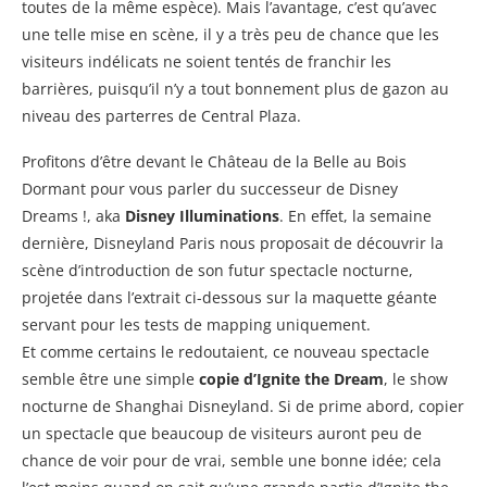
toutes de la même espèce). Mais l’avantage, c’est qu’avec
une telle mise en scène, il y a très peu de chance que les
visiteurs indélicats ne soient tentés de franchir les
barrières, puisqu’il n’y a tout bonnement plus de gazon au
niveau des parterres de Central Plaza.
Profitons d’être devant le Château de la Belle au Bois
Dormant pour vous parler du successeur de Disney
Dreams !, aka
Disney Illuminations
. En effet, la semaine
dernière, Disneyland Paris nous proposait de découvrir la
scène d’introduction de son futur spectacle nocturne,
projetée dans l’extrait ci-dessous sur la maquette géante
servant pour les tests de mapping uniquement.
Et comme certains le redoutaient, ce nouveau spectacle
semble être une simple
copie d’Ignite the Dream
, le show
nocturne de Shanghai Disneyland. Si de prime abord, copier
un spectacle que beaucoup de visiteurs auront peu de
chance de voir pour de vrai, semble une bonne idée; cela