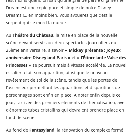
l’est moins quand on sait qu’une grande partie d’Ignite the
Dream est une copie pure et simple de notre Disney
Dreams !… en moins bien. Vous avouerez que c’est le
serpent qui se mord la queue.
Au
Théâtre du Château
, la mise en place de la nouvelle
scène devant servir aux deux spectacles journaliers du
25ème anniversaire, à savoir
« Mickey présente : Joyeux
anniversaire Disneyland Paris »
et
« l’Étincelante Valse des
Princesses »
se poursuit mais à vitesse accélérée. Le nouvel
escalier a fait son apparition, ainsi que le nouveau
revêtement de sol de la scène, tandis que les portes de
l’ascenseur permettant les apparitions et disparitions de
personnages sont enfin en place. À noter enfin depuis ce
jour, l’arrivée des premiers éléments de thématisation, avec
d’énormes tubes cristallins qui devraient prendre place en
fond de scène.
Au fond de
Fantasyland
, la rénovation du complexe formé