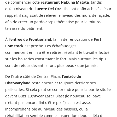
de commencer côté
restaurant Hakuna Matata
, tandis
qu’au niveau du
Fuente Del Oro
, ils sont enfin achevés. Pour
rappel, il s’agissait de relever le niveau des murs de façade,
afin de créer un garde-corps thématisé pour la toiture-
terrasse du bâtiment.
À
l’entrée de Frontierland
, la fin de rénovation de
Fort
Comstock
est proche. Les échafaudages
commencent enfin à être retirés, révélant le travail effectué
sur les boiseries constituant le fort. Mais surtout, les tipis
sont de retour devant le fort, plus beaux que jamais.
De l’autre côté de Central Plaza,
l’entrée de
Discoveryland
reste encore et toujours derrière ses
palissades. Si cela peut se comprendre pour la partie située
devant Buzz Lightyear Lazer Blast (le nouveau sol pavé
n’étant pas encore fini d’être posé), cela est assez
incompréhensible au niveau des bassins, où la
réhabilitation semble comme suspendue depuis déjà de