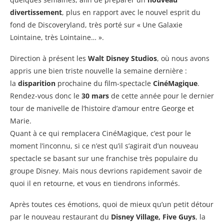
divertissement
, plus en rapport avec le nouvel esprit du
fond de Discoveryland, très porté sur « Une Galaxie
Lointaine, très Lointaine… ».
Direction à présent les
Walt Disney Studios
, où nous avons
appris une bien triste nouvelle la semaine dernière :
la
disparition
prochaine du film-spectacle
CinéMagique
.
Rendez-vous donc le
30 mars
de cette année pour le dernier
tour de manivelle de l’histoire d’amour entre George et
Marie.
Quant à ce qui remplacera CinéMagique, c’est pour le
moment l’inconnu, si ce n’est qu’il s’agirait d’un nouveau
spectacle se basant sur une franchise très populaire du
groupe Disney. Mais nous devrions rapidement savoir de
quoi il en retourne, et vous en tiendrons informés.
Après toutes ces émotions, quoi de mieux qu’un petit détour
par le nouveau restaurant du
Disney Village, Five Guys
, la