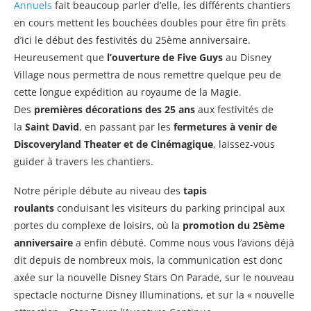
Annuels
fait beaucoup parler d’elle, les différents chantiers
en cours mettent les bouchées doubles pour être fin prêts
d’ici le début des festivités du 25ème anniversaire.
Heureusement que
l’ouverture de Five Guys
au Disney
Village nous permettra de nous remettre quelque peu de
cette longue expédition au royaume de la Magie.
Des
premières décorations des 25 ans
aux festivités de
la
Saint David
, en passant par les
fermetures à venir de
Discoveryland Theater et de Cinémagique
, laissez-vous
guider à travers les chantiers.
Notre périple débute au niveau des
tapis
roulants
conduisant les visiteurs du parking principal aux
portes du complexe de loisirs, où la
promotion du 25ème
anniversaire
a enfin débuté. Comme nous vous l’avions déjà
dit depuis de nombreux mois, la communication est donc
axée sur la nouvelle Disney Stars On Parade, sur le nouveau
spectacle nocturne Disney Illuminations, et sur la « nouvelle