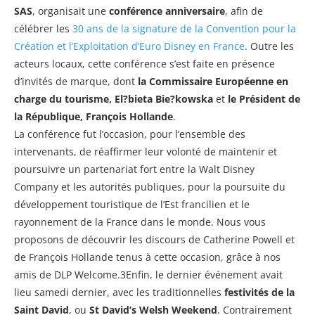
SAS
, organisait une
conférence anniversaire
, afin de
célébrer les
30 ans de la signature de la Convention pour la
Création et l’Exploitation d’Euro Disney en France
. Outre les
acteurs locaux, cette conférence s’est faite en présence
d’invités de marque, dont
la Commissaire Européenne en
charge du tourisme, El?bieta Bie?kowska
et
le Président de
la République, François Hollande
.
La conférence fut l’occasion, pour l’ensemble des
intervenants, de réaffirmer leur volonté de maintenir et
poursuivre un partenariat fort entre la Walt Disney
Company et les autorités publiques, pour la poursuite du
développement touristique de l’Est francilien et le
rayonnement de la France dans le monde. Nous vous
proposons de découvrir les discours de Catherine Powell et
de François Hollande tenus à cette occasion, grâce à nos
amis de DLP Welcome.3Enfin, le dernier événement avait
lieu samedi dernier, avec les traditionnelles
festivités de la
Saint David
, ou
St David’s Welsh Weekend
. Contrairement