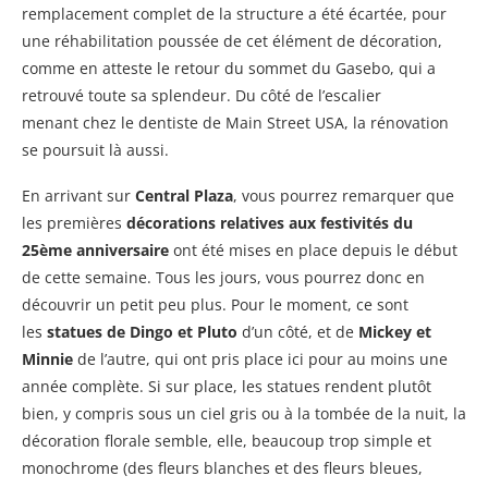
remplacement complet de la structure a été écartée, pour
une réhabilitation poussée de cet élément de décoration,
comme en atteste le retour du sommet du Gasebo, qui a
retrouvé toute sa splendeur. Du côté de l’escalier
menant chez le dentiste de Main Street USA, la rénovation
se poursuit là aussi.
En arrivant sur
Central Plaza
, vous pourrez remarquer que
les premières
décorations relatives aux festivités du
25ème anniversaire
ont été mises en place depuis le début
de cette semaine. Tous les jours, vous pourrez donc en
découvrir un petit peu plus. Pour le moment, ce sont
les
statues de Dingo et Pluto
d’un côté, et de
Mickey et
Minnie
de l’autre, qui ont pris place ici pour au moins une
année complète. Si sur place, les statues rendent plutôt
bien, y compris sous un ciel gris ou à la tombée de la nuit, la
décoration florale semble, elle, beaucoup trop simple et
monochrome (des fleurs blanches et des fleurs bleues,