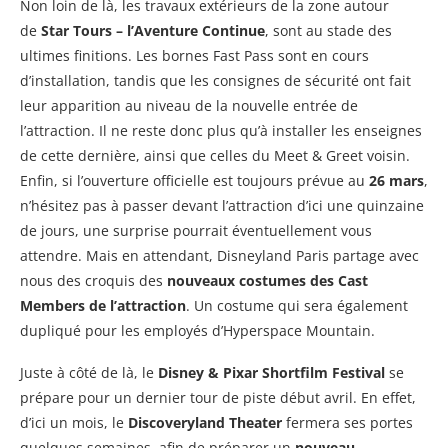
Non loin de là, les travaux extérieurs de la zone autour
de
Star Tours – l’Aventure Continue
, sont au stade des
ultimes finitions. Les bornes Fast Pass sont en cours
d’installation, tandis que les consignes de sécurité ont fait
leur apparition au niveau de la nouvelle entrée de
l’attraction. Il ne reste donc plus qu’à installer les enseignes
de cette dernière, ainsi que celles du Meet & Greet voisin.
Enfin, si l’ouverture officielle est toujours prévue au
26 mars
,
n’hésitez pas à passer devant l’attraction d’ici une quinzaine
de jours, une surprise pourrait éventuellement vous
attendre. Mais en attendant, Disneyland Paris partage avec
nous des croquis des
nouveaux costumes des Cast
Members de l’attraction
. Un costume qui sera également
dupliqué pour les employés d’Hyperspace Mountain.
Juste à côté de là, le
Disney & Pixar Shortfilm Festival
se
prépare pour un dernier tour de piste début avril. En effet,
d’ici un mois, le
Discoveryland Theater
fermera ses portes
quelques semaines, afin de préparer un
nouveau