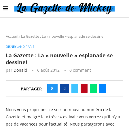
Accueil
»
La Gazette : La « nouvelle » esplanade se dessine!
DISNEYLAND PARIS
La Gazette : La « nouvelle » esplanade se
dessine!
par
Donald
6 août 2012
0 comment
0
PARTAGER
Nous vous proposons ce soir un nouveau numéro de la
Gazette et malgré la « trêve » estivale vous verrez qu’il n’y a
pas de vacances pour l’actualité! Nous partagerons avec