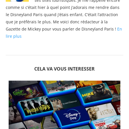
ses sites touristiques. Je me rappelle encore
comme si c’était hier à quel point j’adorais me rendre dans
le Disneyland Paris quand j’étais enfant. C’était l’attraction
que je préférais le plus. Me voici donc rédacteur à la
Gazette de Mickey pour vous parler de Disneyland Paris !
En
lire plus
CELA VA VOUS INTERESSER