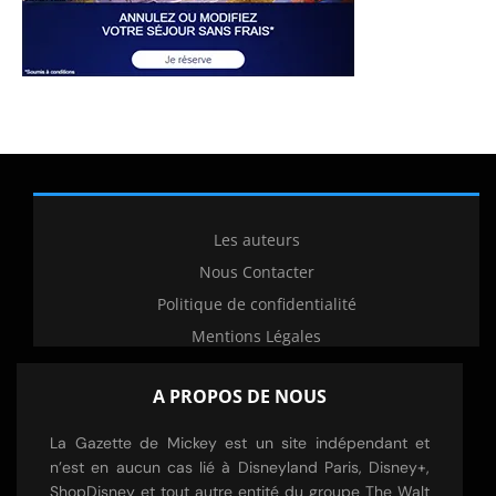
Les auteurs
Nous Contacter
Politique de confidentialité
Mentions Légales
A PROPOS DE NOUS
La Gazette de Mickey est un site indépendant et
n’est en aucun cas lié à Disneyland Paris, Disney+,
ShopDisney et tout autre entité du groupe The Walt