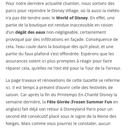
Pour notre dernière actualité chantier, nous sortons des
parcs pour rejoindre le Disney Village, où là aussi la météo
n’a pas été tendre avec le
World of Disney
. En effet, une
partie de la boutique est rendue inaccessible en raison
d’un
dégât des eaux
non-négligeable, certainement
provoqué par des infiltrations en façade. Conséquence de
cela, l’eau coule dans la boutique dès qu’il pleut, et une
partie du faux plafond s’est effondrée. Espérons que les
assurances soient ici plus promptes à réagir pour faire
réparer cela, qu’elles ne l’ont été pour la Tour de la Terreur.
La page travaux et rénovations de cette Gazette se referme
ici. Il est temps à présent d’ouvrir celle des festivités de
saison. Car après la fin du Printemps En-Chanté Disney la
semaine dernière, la
Fête Givrée
(
Frozen Summer Fun
en
anglais) fait déjà son retour à Disneyland Paris pour un
second été consécutif placé sous le signe de la Reine des
Neiges. Mais comme vous pourrez le constater, aucun