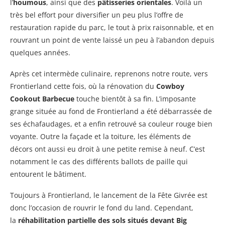
l’
houmous
, ainsi que des
pâtisseries orientales
. Voilà un
très bel effort pour diversifier un peu plus l’offre de
restauration rapide du parc, le tout à prix raisonnable, et en
rouvrant un point de vente laissé un peu à l’abandon depuis
quelques années.
Après cet intermède culinaire, reprenons notre route, vers
Frontierland cette fois, où la rénovation du
Cowboy
Cookout Barbecue
touche bientôt à sa fin. L’imposante
grange située au fond de Frontierland a été débarrassée de
ses échafaudages, et a enfin retrouvé sa couleur rouge bien
voyante. Outre la façade et la toiture, les éléments de
décors ont aussi eu droit à une petite remise à neuf. C’est
notamment le cas des différents ballots de paille qui
entourent le bâtiment.
Toujours à Frontierland, le lancement de la Fête Givrée est
donc l’occasion de rouvrir le fond du land. Cependant,
la
réhabilitation partielle des sols situés devant Big