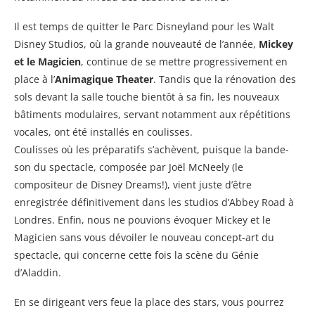
Il est temps de quitter le Parc Disneyland pour les Walt
Disney Studios, où la grande nouveauté de l’année,
Mickey
et le Magicien
, continue de se mettre progressivement en
place à l’
Animagique Theater
. Tandis que la rénovation des
sols devant la salle touche bientôt à sa fin, les nouveaux
bâtiments modulaires, servant notamment aux répétitions
vocales, ont été installés en coulisses.
Coulisses où les préparatifs s’achèvent, puisque la bande-
son du spectacle, composée par Joël McNeely (le
compositeur de Disney Dreams!), vient juste d’être
enregistrée définitivement dans les studios d’Abbey Road à
Londres. Enfin, nous ne pouvions évoquer Mickey et le
Magicien sans vous dévoiler le nouveau concept-art du
spectacle, qui concerne cette fois la scène du Génie
d’Aladdin.
En se dirigeant vers feue la place des stars, vous pourrez