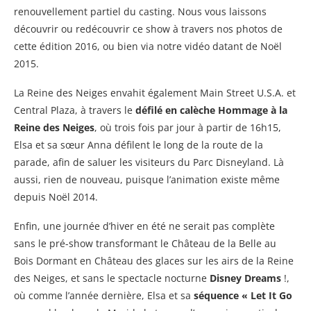
renouvellement partiel du casting. Nous vous laissons
découvrir ou redécouvrir ce show à travers nos photos de
cette édition 2016, ou bien via notre vidéo datant de Noël
2015.
La Reine des Neiges envahit également Main Street U.S.A. et
Central Plaza, à travers le
défilé en calèche Hommage à la
Reine des Neiges
, où trois fois par jour à partir de 16h15,
Elsa et sa sœur Anna défilent le long de la route de la
parade, afin de saluer les visiteurs du Parc Disneyland. Là
aussi, rien de nouveau, puisque l’animation existe même
depuis Noël 2014.
Enfin, une journée d’hiver en été ne serait pas complète
sans le pré-show transformant le Château de la Belle au
Bois Dormant en Château des glaces sur les airs de la Reine
des Neiges, et sans le spectacle nocturne
Disney Dreams
!,
où comme l’année dernière, Elsa et sa
séquence « Let It Go