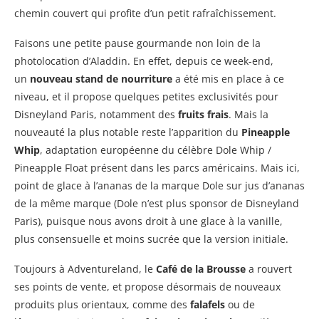
chemin couvert qui profite d’un petit rafraîchissement.
Faisons une petite pause gourmande non loin de la
photolocation d’Aladdin. En effet, depuis ce week-end,
un
nouveau stand de nourriture
a été mis en place à ce
niveau, et il propose quelques petites exclusivités pour
Disneyland Paris, notamment des
fruits frais
. Mais la
nouveauté la plus notable reste l’apparition du
Pineapple
Whip
, adaptation européenne du célèbre Dole Whip /
Pineapple Float présent dans les parcs américains. Mais ici,
point de glace à l’ananas de la marque Dole sur jus d’ananas
de la même marque (Dole n’est plus sponsor de Disneyland
Paris), puisque nous avons droit à une glace à la vanille,
plus consensuelle et moins sucrée que la version initiale.
Toujours à Adventureland, le
Café de la Brousse
a rouvert
ses points de vente, et propose désormais de nouveaux
produits plus orientaux, comme des
falafels
ou de