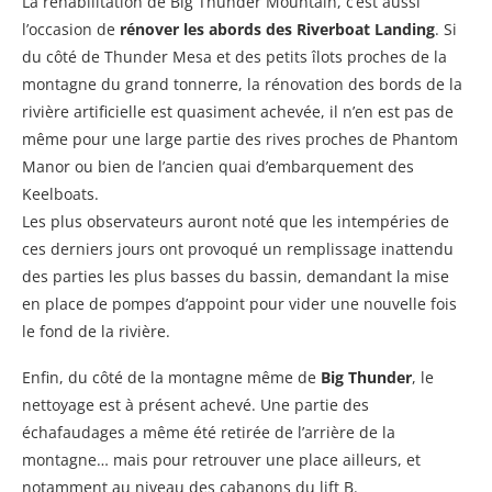
La réhabilitation de Big Thunder Mountain, c’est aussi
l’occasion de
rénover les abords des Riverboat Landing
. Si
du côté de Thunder Mesa et des petits îlots proches de la
montagne du grand tonnerre, la rénovation des bords de la
rivière artificielle est quasiment achevée, il n’en est pas de
même pour une large partie des rives proches de Phantom
Manor ou bien de l’ancien quai d’embarquement des
Keelboats.
Les plus observateurs auront noté que les intempéries de
ces derniers jours ont provoqué un remplissage inattendu
des parties les plus basses du bassin, demandant la mise
en place de pompes d’appoint pour vider une nouvelle fois
le fond de la rivière.
Enfin, du côté de la montagne même de
Big Thunder
, le
nettoyage est à présent achevé. Une partie des
échafaudages a même été retirée de l’arrière de la
montagne… mais pour retrouver une place ailleurs, et
notamment au niveau des cabanons du lift B.