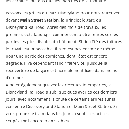
les escaliers piétons que les marches de la fontaine.
Passons les grilles du Parc Disneyland pour nous retrouver
devant
Main Street Station
, la principale gare du
Disneyland Railroad. Après des mois de travaux, les
premiers échafaudages commencent à être retirés sur les
parties les plus distales du bâtiment. Si du côté des toitures,
le travail est impeccable, il n’en est pas encore de même
pour une partie des corniches, dont l’état est encore
dégradé. Il va cependant falloir faire vite, puisque la
réouverture de la gare est normalement fixée dans moins
d’un mois.
À noter également qu’avec les récentes intempéries, le
Disneyland Railroad a subi quelques avaries ces derniers
jours, avec notamment la chute de certains arbres sur la
voie entre Discoveryland Station et Main Street Station. Si
vous prenez le train dans les jours à venir, les arbres
coupés sont encore bien visibles.