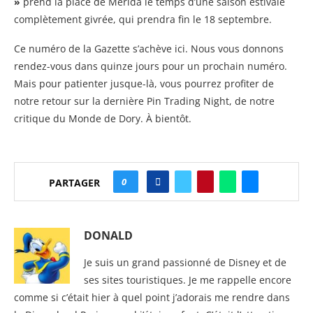
»
prend la place de Merida le temps d’une saison estivale
complètement givrée, qui prendra fin le 18 septembre.
Ce numéro de la Gazette s’achève ici. Nous vous donnons
rendez-vous dans quinze jours pour un prochain numéro.
Mais pour patienter jusque-là, vous pourrez profiter de
notre retour sur la dernière Pin Trading Night, de notre
critique du Monde de Dory. À bientôt.
0
PARTAGER
DONALD
Je suis un grand passionné de Disney et de
ses sites touristiques. Je me rappelle encore
comme si c’était hier à quel point j’adorais me rendre dans