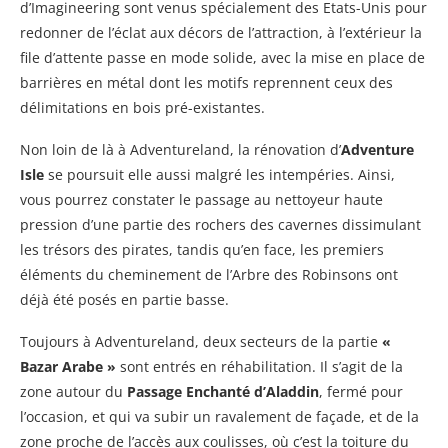
d’Imagineering sont venus spécialement des Etats-Unis pour
redonner de l’éclat aux décors de l’attraction, à l’extérieur la
file d’attente passe en mode solide, avec la mise en place de
barrières en métal dont les motifs reprennent ceux des
délimitations en bois pré-existantes.
Non loin de là à Adventureland, la rénovation d’
Adventure
Isle
se poursuit elle aussi malgré les intempéries. Ainsi,
vous pourrez constater le passage au nettoyeur haute
pression d’une partie des rochers des cavernes dissimulant
les trésors des pirates, tandis qu’en face, les premiers
éléments du cheminement de l’Arbre des Robinsons ont
déjà été posés en partie basse.
Toujours à Adventureland, deux secteurs de la partie
«
Bazar Arabe »
sont entrés en réhabilitation. Il s’agit de la
zone autour du
Passage Enchanté d’Aladdin
, fermé pour
l’occasion, et qui va subir un ravalement de façade, et de la
zone proche de l’accès aux coulisses, où c’est la toiture du