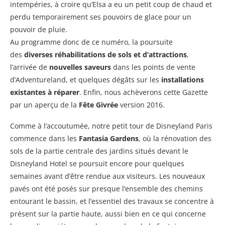
intempéries, à croire qu’Elsa a eu un petit coup de chaud et
perdu temporairement ses pouvoirs de glace pour un
pouvoir de pluie.
Au programme donc de ce numéro, la poursuite
des
diverses réhabilitations de sols et d’attractions
,
l’arrivée de
nouvelles saveurs
dans les points de vente
d’Adventureland, et quelques dégâts sur les
installations
existantes à réparer
. Enfin, nous achèverons cette Gazette
par un aperçu de la
Fête Givrée
version 2016.
Comme à l’accoutumée, notre petit tour de Disneyland Paris
commence dans les
Fantasia Gardens
, où la rénovation des
sols de la partie centrale des jardins situés devant le
Disneyland Hotel se poursuit encore pour quelques
semaines avant d’être rendue aux visiteurs. Les nouveaux
pavés ont été posés sur presque l’ensemble des chemins
entourant le bassin, et l’essentiel des travaux se concentre à
présent sur la partie haute, aussi bien en ce qui concerne