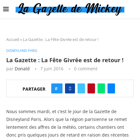
Accueil
»
La Gazette : La Fête Givrée est de retour !
DISNEYLAND PARIS
La Gazette : La Fête Givrée est de retour !
par
Donald
7 juin 2016
0 comment
0
PARTAGER
Nous sommes mardi, et c’est le jour de la Gazette de
Disneyland Paris. Alors que la région parisienne se remet
lentement des affres de la météo, certains chantiers ont
donc pris quelques jours de retard en raison des récentes