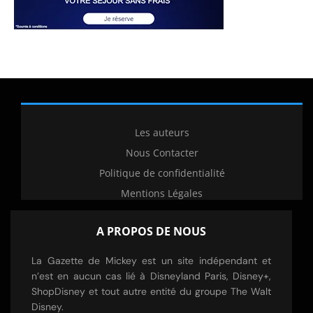
Les auteurs
Nous Contacter
Politique de confidentialité
Mentions Légales
A PROPOS DE NOUS
La Gazette de Mickey est un site indépendant et
n’est en aucun cas lié à Disneyland Paris, Disney+,
ShopDisney et tout autre entité du groupe The Walt
Disney.