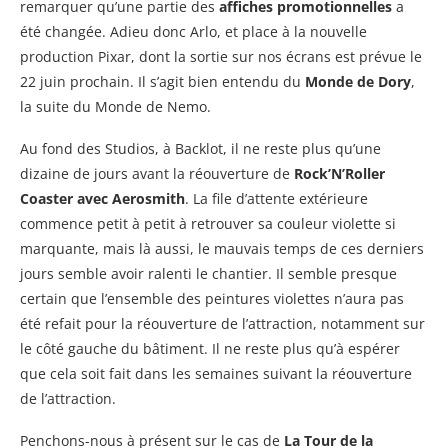
remarquer qu’une partie des
affiches promotionnelles
a
été changée. Adieu donc Arlo, et place à la nouvelle
production Pixar, dont la sortie sur nos écrans est prévue le
22 juin prochain. Il s’agit bien entendu du
Monde de Dory
,
la suite du Monde de Nemo.
Au fond des Studios, à Backlot, il ne reste plus qu’une
dizaine de jours avant la réouverture de
Rock’N’Roller
Coaster avec Aerosmith
. La file d’attente extérieure
commence petit à petit à retrouver sa couleur violette si
marquante, mais là aussi, le mauvais temps de ces derniers
jours semble avoir ralenti le chantier. Il semble presque
certain que l’ensemble des peintures violettes n’aura pas
été refait pour la réouverture de l’attraction, notamment sur
le côté gauche du bâtiment. Il ne reste plus qu’à espérer
que cela soit fait dans les semaines suivant la réouverture
de l’attraction.
Penchons-nous à présent sur le cas de
La Tour de la