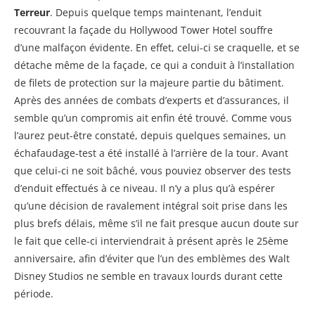
Terreur
. Depuis quelque temps maintenant, l’enduit
recouvrant la façade du Hollywood Tower Hotel souffre
d’une malfaçon évidente. En effet, celui-ci se craquelle, et se
détache même de la façade, ce qui a conduit à l’installation
de filets de protection sur la majeure partie du bâtiment.
Après des années de combats d’experts et d’assurances, il
semble qu’un compromis ait enfin été trouvé. Comme vous
l’aurez peut-être constaté, depuis quelques semaines, un
échafaudage-test a été installé à l’arrière de la tour. Avant
que celui-ci ne soit bâché, vous pouviez observer des tests
d’enduit effectués à ce niveau. Il n’y a plus qu’à espérer
qu’une décision de ravalement intégral soit prise dans les
plus brefs délais, même s’il ne fait presque aucun doute sur
le fait que celle-ci interviendrait à présent après le 25ème
anniversaire, afin d’éviter que l’un des emblèmes des Walt
Disney Studios ne semble en travaux lourds durant cette
période.