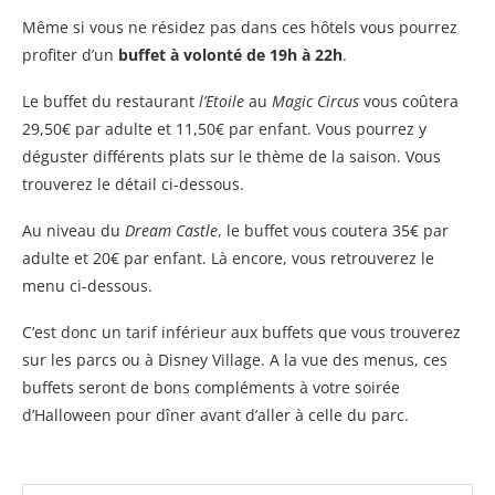
Même si vous ne résidez pas dans ces hôtels vous pourrez
profiter d’un
buffet à volonté de 19h à 22h
.
Le buffet du restaurant
l’Etoile
au
Magic Circus
vous coûtera
29,50€ par adulte et 11,50€ par enfant. Vous pourrez y
déguster différents plats sur le thème de la saison. Vous
trouverez le détail ci-dessous.
Au niveau du
Dream Castle
, le buffet vous coutera 35€ par
adulte et 20€ par enfant. Là encore, vous retrouverez le
menu ci-dessous.
C’est donc un tarif inférieur aux buffets que vous trouverez
sur les parcs ou à Disney Village. A la vue des menus, ces
buffets seront de bons compléments à votre soirée
d’Halloween pour dîner avant d’aller à celle du parc.