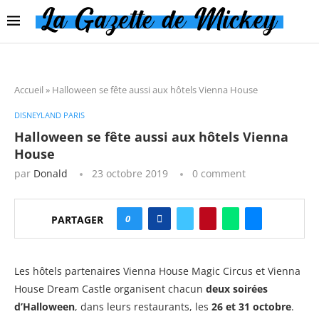
Accueil
»
Halloween se fête aussi aux hôtels Vienna House
DISNEYLAND PARIS
Halloween se fête aussi aux hôtels Vienna
House
par
Donald
23 octobre 2019
0 comment
0
PARTAGER
Les hôtels partenaires Vienna House Magic Circus et Vienna
House Dream Castle organisent chacun
deux soirées
d’Halloween
, dans leurs restaurants, les
26 et 31 octobre
.