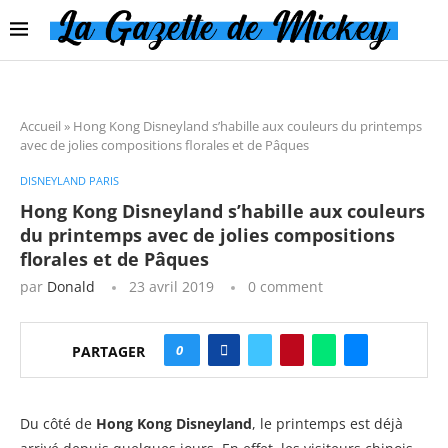
Accueil
»
Hong Kong Disneyland s’habille aux couleurs du printemps
avec de jolies compositions florales et de Pâques
DISNEYLAND PARIS
Hong Kong Disneyland s’habille aux couleurs
du printemps avec de jolies compositions
florales et de Pâques
par
Donald
23 avril 2019
0 comment
0
PARTAGER
Du côté de
Hong Kong Disneyland
, le printemps est déjà