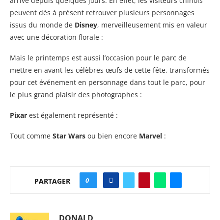
arrivé depuis quelques jours. En effet, les visiteurs chinois
peuvent dès à présent retrouver plusieurs personnages
issus du monde de
Disney
, merveilleusement mis en valeur
avec une décoration florale :
Mais le printemps est aussi l’occasion pour le parc de
mettre en avant les célèbres œufs de cette fête, transformés
pour cet événement en personnage dans tout le parc, pour
le plus grand plaisir des photographes :
Pixar
est également représenté :
Tout comme
Star Wars
ou bien encore
Marvel
:
0
PARTAGER
DONALD