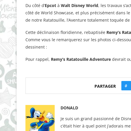
Du côté d’
Epcot
à
Walt Disney World
, les travaux s’
côté de World Showcase, et plus précisément dans le p
de notre Ratatouille, l’Aventure totalement toquée d
Cette déclinaison floridienne, rebaptisée
Remy’s Rata
Comme vous le remarquerez sur les photos ci-dessous
dessinent :
Pour rappel,
Remy’s Ratatouille Adventure
devrait o
0
PARTAGER
DONALD
Je suis un grand passionné de Disne
c’était hier à quel point j’adorais m