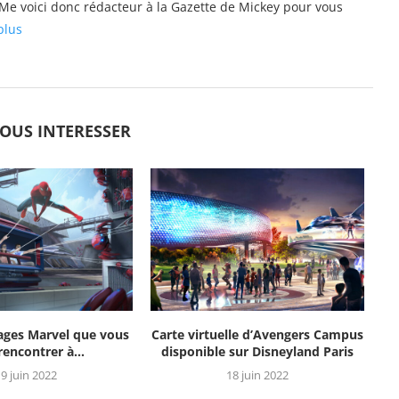
s. Me voici donc rédacteur à la Gazette de Mickey pour vous
plus
VOUS INTERESSER
ages Marvel que vous
Carte virtuelle d’Avengers Campus
 rencontrer à...
disponible sur Disneyland Paris
9 juin 2022
18 juin 2022