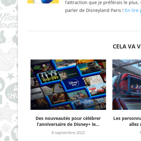
l’attraction que je préférais le plu
parler de Disneyland Paris !
En lire 
CELA VA 
Des nouveautés pour célébrer
Les personn
l’anniversaire de Disney+ le...
allez
8 septembre 2022
1