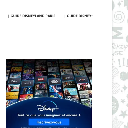
| GUIDE DISNEYLAND PARIS
| GUIDE DISNEY+