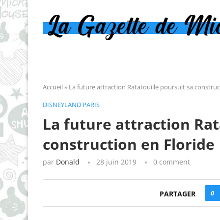
Accueil
»
La future attraction Ratatouille poursuit sa construc
DISNEYLAND PARIS
La future attraction Rat
construction en Floride
par
Donald
28 juin 2019
0 comment
0
PARTAGER