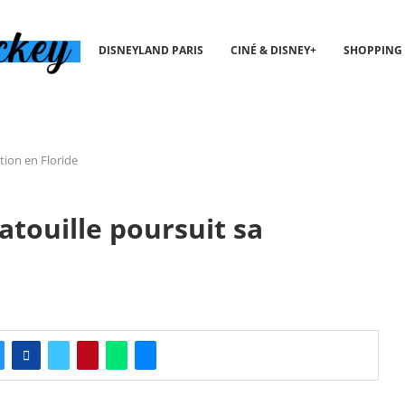
DISNEYLAND PARIS
CINÉ & DISNEY+
SHOPPING
tion en Floride
atouille poursuit sa