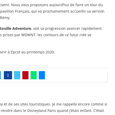
activent. Nous vous proposons aujourd’hui de faire un tour du
avillon Français, qui va prochainement accueillir sa version
e Rémy.
touille Adventure
, voit sa progression avancer rapidement.
 prises par WDWNT, les contours de ce futur ride se
uvrir à Epcot au printemps 2020.
y et de ses sites touristiques. Je me rappelle encore comme si
e rendre dans le Disneyland Paris quand j’étais enfant. C’était