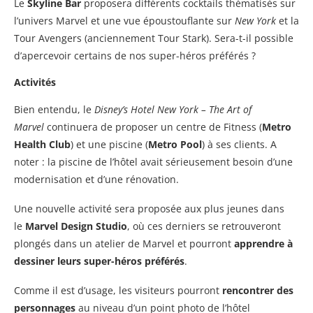
Le
Skyline Bar
proposera différents cocktails thématisés sur
l’univers Marvel et une vue époustouflante sur
New York
et la
Tour Avengers (anciennement Tour Stark). Sera-t-il possible
d’apercevoir certains de nos super-héros préférés ?
Activités
Bien entendu, le
Disney’s Hotel New York – The Art of
Marvel
continuera de proposer un centre de Fitness (
Metro
Health Club
) et une piscine (
Metro Pool
) à ses clients. A
noter : la piscine de l’hôtel avait sérieusement besoin d’une
modernisation et d’une rénovation.
Une nouvelle activité sera proposée aux plus jeunes dans
le
Marvel Design Studio
, où ces derniers se retrouveront
plongés dans un atelier de Marvel et pourront
apprendre à
dessiner leurs super-héros préférés
.
Comme il est d’usage, les visiteurs pourront
rencontrer des
personnages
au niveau d’un point photo de l’hôtel