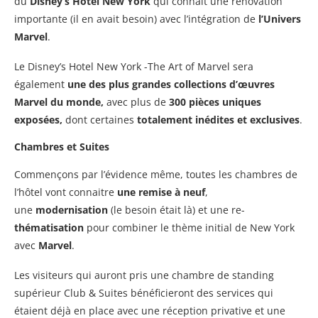
du
Disney’s Hotel New York
qui connait une rénovation
importante (il en avait besoin) avec l’intégration de
l’Univers
Marvel
.
Le Disney’s Hotel New York -The Art of Marvel sera
également
une des plus grandes collections d’œuvres
Marvel du monde,
avec plus de
300 pièces uniques
exposées,
dont certaines
totalement inédites et exclusives
.
Chambres et Suites
Commençons par l’évidence même, toutes les chambres de
l’hôtel vont connaitre
une remise à neuf
,
une
modernisation
(le besoin était là) et une re-
thématisation
pour combiner le thème initial de New York
avec
Marvel
.
Les visiteurs qui auront pris une chambre de standing
supérieur Club & Suites bénéficieront des services qui
étaient déjà en place avec une réception privative et une