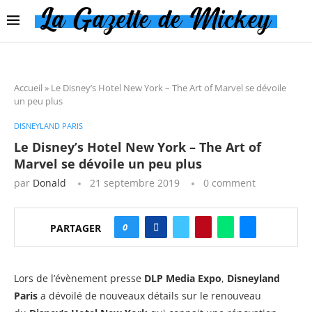
Accueil
»
Le Disney’s Hotel New York – The Art of Marvel se dévoile
un peu plus
DISNEYLAND PARIS
Le Disney’s Hotel New York – The Art of
Marvel se dévoile un peu plus
par
Donald
21 septembre 2019
0 comment
0
PARTAGER
Lors de l’évènement presse
DLP Media Expo
,
Disneyland
Paris
a dévoilé de nouveaux détails sur le renouveau