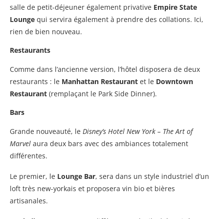
salle de petit-déjeuner également privative
Empire State
Lounge
qui servira également à prendre des collations. Ici,
rien de bien nouveau.
Restaurants
Comme dans l’ancienne version, l’hôtel disposera de deux
restaurants : le
Manhattan Restaurant
et le
Downtown
Restaurant
(remplaçant le Park Side Dinner).
Bars
Grande nouveauté, le
Disney’s Hotel New York – The Art of
Marvel
aura deux bars avec des ambiances totalement
différentes.
Le premier, le
Lounge Bar
, sera dans un style industriel d’un
loft très new-yorkais et proposera vin bio et bières
artisanales.