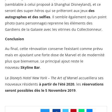
(semblable à celui proposé à Shanghai Disneyland), et ce
seront des super-héros qui se prêteront aux jeux
des
autographes et des selfies
. Il semble également qu’un point
photo (sans personnage) reprenne les éléments des
Gardiens de la Galaxie avec les vitrines du Collectionneur.
Conclusion
Au final, cette rénovation conserve l’existant comme prévu
mais en ajoutant une forte dose de Marvel et de modernité
plus que bienvenue. Le principal ajout reste le
nouveau
Skyline Bar
.
Le
Disney’s Hotel New York – The Art of Marvel
accueillera ses
nouveaux résidents
à partir de l’été 2020
, les
réservations
seront possibles dès le 5 Novembre 2019
.