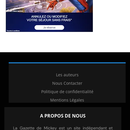
Les auteurs
Nous Contacter
Politique de confidentialité
Mentions Légales
A PROPOS DE NOUS
La Gazette de Mickey est un site indépendant et