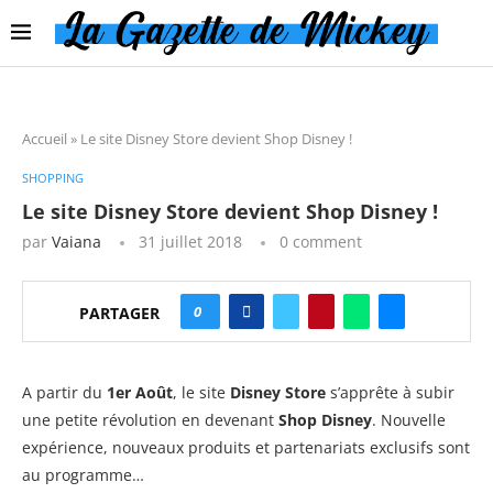
Accueil
»
Le site Disney Store devient Shop Disney !
SHOPPING
Le site Disney Store devient Shop Disney !
par
Vaiana
31 juillet 2018
0 comment
0
PARTAGER
A partir du
1er Août
, le site
Disney Store
s’apprête à subir
une petite révolution en devenant
Shop Disney
. Nouvelle
expérience, nouveaux produits et partenariats exclusifs sont
au programme…