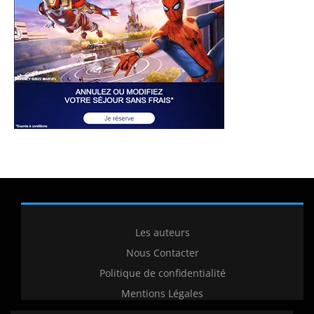
Les auteurs
Nous Contacter
Politique de confidentialité
Mentions Légales