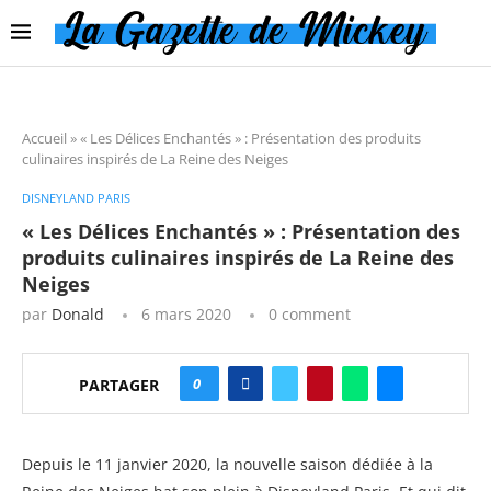
Accueil
»
« Les Délices Enchantés » : Présentation des produits
culinaires inspirés de La Reine des Neiges
DISNEYLAND PARIS
« Les Délices Enchantés » : Présentation des
produits culinaires inspirés de La Reine des
Neiges
par
Donald
6 mars 2020
0 comment
0
PARTAGER
Depuis le 11 janvier 2020, la nouvelle saison dédiée à la