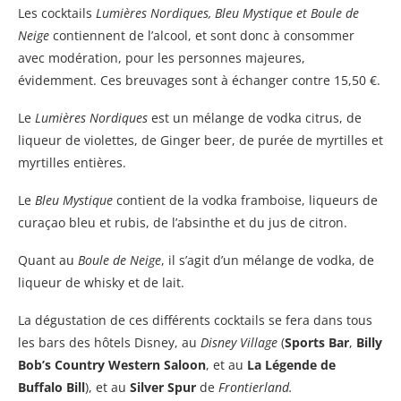
Les cocktails
Lumières Nordiques, Bleu Mystique et Boule de
Neige
contiennent de l’alcool, et sont donc à consommer
avec modération, pour les personnes majeures,
évidemment. Ces breuvages sont à échanger contre 15,50 €.
Le
Lumières Nordiques
est un mélange de vodka citrus, de
liqueur de violettes, de Ginger beer, de purée de myrtilles et
myrtilles entières.
Le
Bleu Mystique
contient de la vodka framboise, liqueurs de
curaçao bleu et rubis, de l’absinthe et du jus de citron.
Quant au
Boule de Neige
, il s’agit d’un mélange de vodka, de
liqueur de whisky et de lait.
La dégustation de ces différents cocktails se fera dans tous
les bars des hôtels Disney, au
Disney Village
(
Sports Bar
,
Billy
Bob’s Country Western Saloon
, et au
La Légende de
Buffalo Bill
), et au
Silver Spur
de
Frontierland.