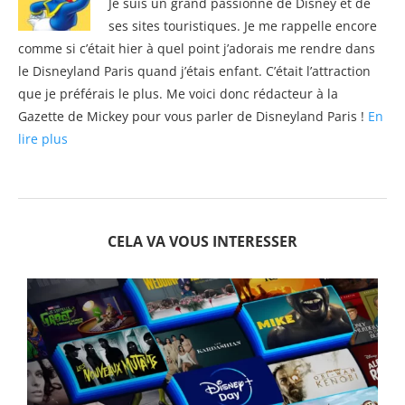
Je suis un grand passionné de Disney et de
ses sites touristiques. Je me rappelle encore
comme si c’était hier à quel point j’adorais me rendre dans
le Disneyland Paris quand j’étais enfant. C’était l’attraction
que je préférais le plus. Me voici donc rédacteur à la
Gazette de Mickey pour vous parler de Disneyland Paris !
En
lire plus
CELA VA VOUS INTERESSER