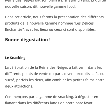
Reine des Neiges bat son plein à Disneyland Paris. Et qui dit
nouvelle saison, dit nouvelle gamme food.
Dans cet article, nous ferons la présentation des différents
produits de la nouvelle gamme nommée “Les Délices
Enchantés”, avec les lieux où ceux-ci sont disponibles.
Bonne dégustation !
Le Snacking
La célébration de la Reine des Neiges a fait venir dans les
différents points de vente du parc, divers produits salés ou
sucré, parfois les deux, afin combler les petites faims entre
deux attractions.
Commençons par la gamme de snacking, à déguster en
flânant dans les différents lands de notre parc favori.