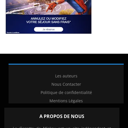
Les auteurs
Nous Contacter
Politique de confidentialité
Mentions Légales
A PROPOS DE NOUS