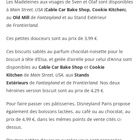
Les Madeleines aux visages de Sven et Olaf sont disponibles
à
Main Street, USA
(
Cable Car Bake Shop, Cookie Kitchen
),
au
Old Mill
de
Fantasyland
et au Stand Extérieur
de
Frontierland.
Ces petites douceurs sont au prix de 3,99 €.
Ces biscuits sablés au parfum chocolat-noisette pour le
biscuit à tête d’Elsa, et gelée d’airelle pour celui d’Anna sont
disponibles au
Cable Car Bake Shop
et
Cookie
Kitchen
de
Main Street, USA
, aux
Stands
Extérieurs
de
Fantasyland
et de
Frontierland.
Nos deux
héroïnes version biscuit sont au prix de 4,29 €.
Pour faire passer ces pâtisseries, Disneyland Paris propose
également des boissons lactées, au café ou au chocolat, au
prix de 4,99 €, dans les mêmes points de vente cités ci-
dessus.