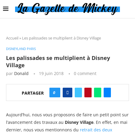
Accueil
»
Les palissades se multiplient à Disney Village
DISNEYLAND PARIS
Les palissades se multiplient à Disney
Village
par
Donald
19 juin 2018
0 comment
0
PARTAGER
Aujourd’hui, nous vous proposons de faire un petit point sur
l’avancement des travaux au
Disney Village
. En effet, en mai
dernier, nous vous mentionnons du
retrait des deux