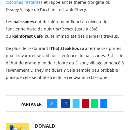
colonnes restantes
et rappelant le thème d’origine du
Disney Village de l’architecte Frank Ghery.
Les
palissades
ont dernièrement fleuri au niveau de
l’ancienne boite de nuit
Hurricanes
, juste à côté
du
Rainforest Cafe
, suite immédiate des derniers travaux.
De plus, le restaurant (
The) Steakhouse
a fermé ses portes
pour travaux et se voit aussi entouré de palissades. Est ce le
début du grand plan de refonte du Disney Village annoncé à
l’évènement Disney InsidEars ? Cela semble peu probable
puisque cela semble être de la rénovation classique.
0
PARTAGER
DONALD