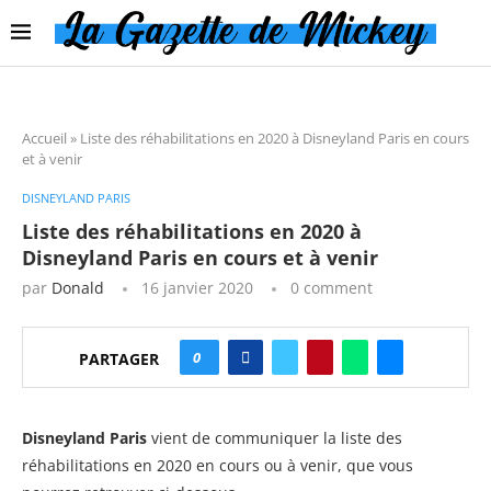
Accueil
»
Liste des réhabilitations en 2020 à Disneyland Paris en cours
et à venir
DISNEYLAND PARIS
Liste des réhabilitations en 2020 à
Disneyland Paris en cours et à venir
par
Donald
16 janvier 2020
0 comment
0
PARTAGER
Disneyland Paris
vient de communiquer la liste des
réhabilitations en 2020 en cours ou à venir, que vous