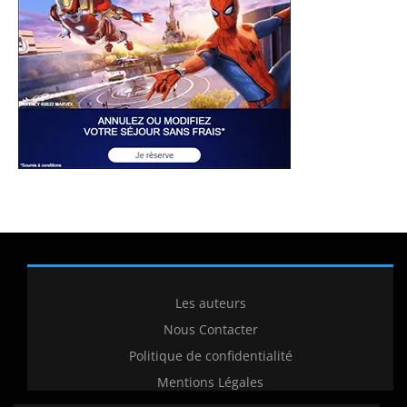
Les auteurs
Nous Contacter
Politique de confidentialité
Mentions Légales