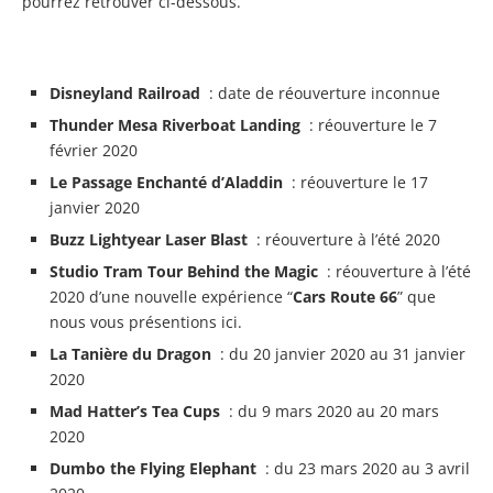
pourrez retrouver ci-dessous.
Disneyland Railroad
: date de réouverture inconnue
Thunder Mesa Riverboat Landing
: réouverture le 7
février 2020
Le Passage Enchanté d’Aladdin
: réouverture le 17
janvier 2020
Buzz Lightyear Laser Blast
: réouverture à l’été 2020
Studio Tram Tour Behind the Magic
: réouverture à l’été
2020 d’une nouvelle expérience “
Cars Route 66
” que
nous vous présentions ici.
La Tanière du Dragon
: du 20 janvier 2020 au 31 janvier
2020
Mad Hatter’s Tea Cups
: du 9 mars 2020 au 20 mars
2020
Dumbo the Flying Elephant
: du 23 mars 2020 au 3 avril