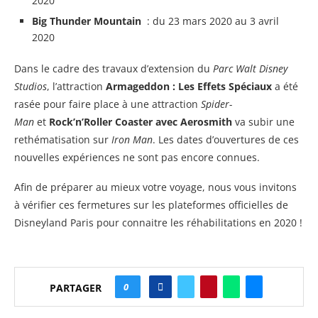
2020
Big Thunder Mountain
: du 23 mars 2020 au 3 avril
2020
Dans le cadre des travaux d’extension du
Parc Walt Disney
Studios
, l’attraction
Armageddon : Les Effets Spéciaux
a été
rasée pour faire place à une attraction
Spider-
Man
et
Rock’n’Roller Coaster avec Aerosmith
va subir une
rethématisation sur
Iron Man
. Les dates d’ouvertures de ces
nouvelles expériences ne sont pas encore connues.
Afin de préparer au mieux votre voyage, nous vous invitons
à vérifier ces fermetures sur les plateformes officielles de
Disneyland Paris pour connaitre les réhabilitations en 2020 !
0
PARTAGER