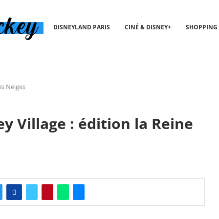
DISNEYLAND PARIS
CINÉ & DISNEY+
SHOPPING
des Neiges
y Village : édition la Reine