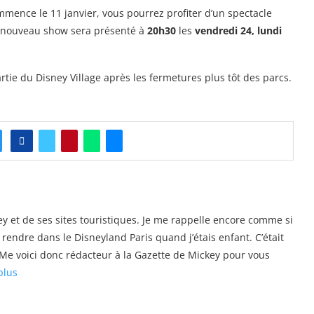
ommence le 11 janvier, vous pourrez profiter d’un spectacle
 nouveau show sera présenté à
20h30
les
vendredi 24, lundi
tie du Disney Village après les fermetures plus tôt des parcs.
y et de ses sites touristiques. Je me rappelle encore comme si
e rendre dans le Disneyland Paris quand j’étais enfant. C’était
s. Me voici donc rédacteur à la Gazette de Mickey pour vous
plus