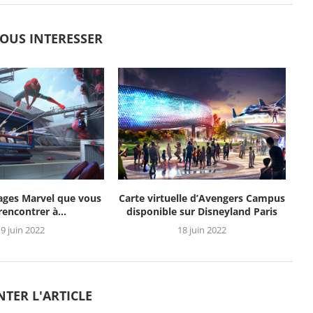
VOUS INTERESSER
ages Marvel que vous
Carte virtuelle d’Avengers Campus
 rencontrer à...
disponible sur Disneyland Paris
9 juin 2022
18 juin 2022
TER L'ARTICLE