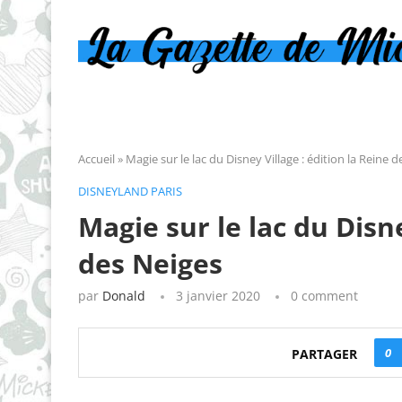
Accueil
»
Magie sur le lac du Disney Village : édition la Reine 
DISNEYLAND PARIS
Magie sur le lac du Disne
des Neiges
par
Donald
3 janvier 2020
0 comment
0
PARTAGER