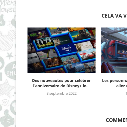
CELA VA 
Des nouveautés pour célébrer
Les personn
l’anniversaire de Disney+ le...
allez
8 septembre 2022
1
COMMEN