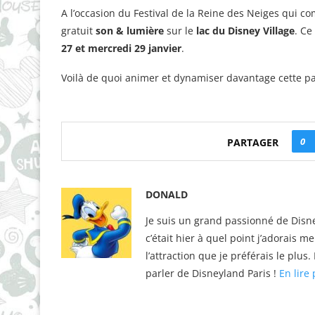
A l’occasion du Festival de la Reine des Neiges qui c
gratuit
son & lumière
sur le
lac du Disney Village
. Ce
27 et mercredi 29 janvier
.
Voilà de quoi animer et dynamiser davantage cette par
0
PARTAGER
DONALD
Je suis un grand passionné de Disne
c’était hier à quel point j’adorais m
l’attraction que je préférais le plu
parler de Disneyland Paris !
En lire 