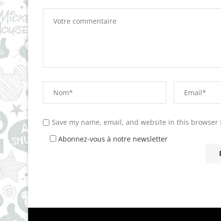
Save my name, email, and website in this browser 
Abonnez-vous à notre newsletter