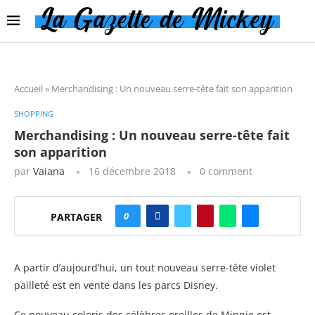
Accueil
»
Merchandising : Un nouveau serre-tête fait son apparition
SHOPPING
Merchandising : Un nouveau serre-tête fait
son apparition
par
Vaiana
16 décembre 2018
0 comment
0
PARTAGER
A partir d’aujourd’hui, un tout nouveau serre-tête violet
pailleté est en vente dans les parcs Disney.
Ce nouveau coloris des célèbres oreilles de Minnie est