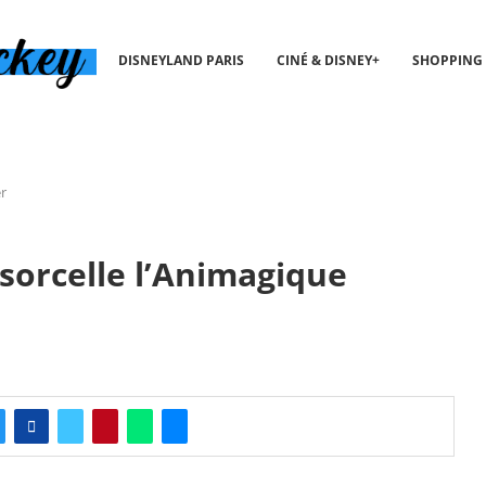
DISNEYLAND PARIS
CINÉ & DISNEY+
SHOPPING
r
sorcelle l’Animagique