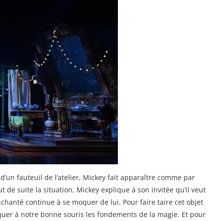
n d’un fauteuil de l’atelier, Mickey fait apparaître comme par
 de suite la situation, Mickey explique à son invitée qu’il veut
hanté continue à se moquer de lui. Pour faire taire cet objet
uer à notre bonne souris les fondements de la magie. Et pour