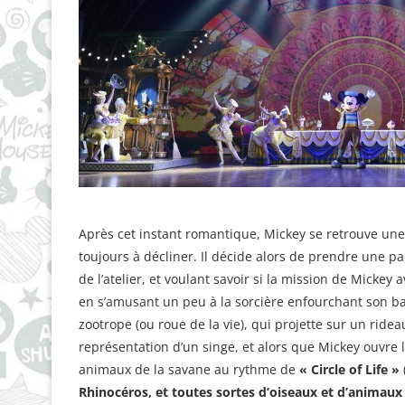
Après cet instant romantique, Mickey se retrouve une n
toujours à décliner. Il décide alors de prendre une pa
de l’atelier, et voulant savoir si la mission de Mickey
en s’amusant un peu à la sorcière enfourchant son bala
zootrope (ou roue de la vie), qui projette sur un ridea
représentation d’un singe, et alors que Mickey ouvre 
animaux de la savane au rythme de
« Circle of Life »
Rhinocéros, et toutes sortes d’oiseaux et d’animaux