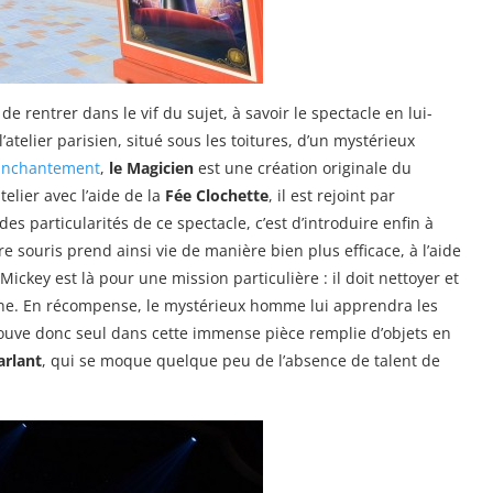
de rentrer dans le vif du sujet, à savoir le spectacle en lui-
telier parisien, situé sous les toitures, d’un mystérieux
’Enchantement
,
le Magicien
est une création originale du
atelier avec l’aide de la
Fée Clochette
, il est rejoint par
es particularités de ce spectacle, c’est d’introduire enfin à
re souris prend ainsi vie de manière bien plus efficace, à l’aide
key est là pour une mission particulière : il doit nettoyer et
Lune. En récompense, le mystérieux homme lui apprendra les
rouve donc seul dans cette immense pièce remplie d’objets en
arlant
, qui se moque quelque peu de l’absence de talent de