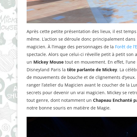
Après cette petite présentation des lieux, il est temps 
même. L’action se déroule donc principalement dans l’a
magicien. À l’image des personnages de la
Forêt de l
spectacle. Alors que celui-ci réveille petit à petit son 
un
Mickey Mouse
tout en mouvement. En effet, l’une d
Disneyland Paris la
tête parlante de Mickey
. La célèb
de mouvements de bouche et de clignements d’yeux. Mic
ranger l’atelier du Magicien avant le coucher de la 
secrets pour devenir un vrai magicien. Mickey se ret
tout genre, dont notamment un
Chapeau Enchanté p
notre bonne souris en matière de Magie.