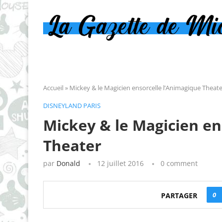
Accueil
»
Mickey & le Magicien ensorcelle l’Animagique Theate
DISNEYLAND PARIS
Mickey & le Magicien en
Theater
par
Donald
12 juillet 2016
0 comment
0
PARTAGER