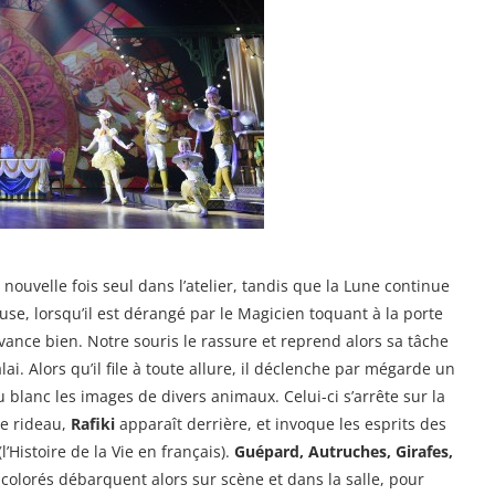
ouvelle fois seul dans l’atelier, tandis que la Lune continue
use, lorsqu’il est dérangé par le Magicien toquant à la porte
 avance bien. Notre souris le rassure et reprend alors sa tâche
i. Alors qu’il file à toute allure, il déclenche par mégarde un
u blanc les images de divers animaux. Celui-ci s’arrête sur la
le rideau,
Rafiki
apparaît derrière, et invoque les esprits des
(l’Histoire de la Vie en français).
Guépard, Autruches, Girafes,
colorés débarquent alors sur scène et dans la salle, pour