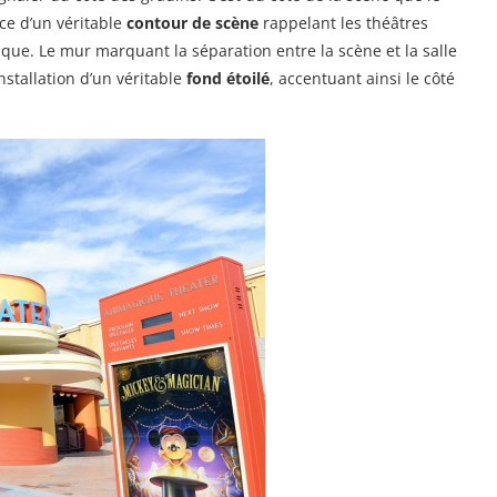
ace d’un véritable
contour de scène
rappelant les théâtres
gique. Le mur marquant la séparation entre la scène et la salle
nstallation d’un véritable
fond étoilé
, accentuant ainsi le côté