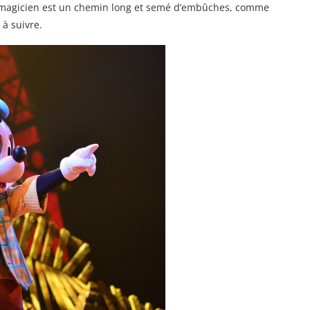
i magicien est un chemin long et semé d’embûches, comme
 à suivre.