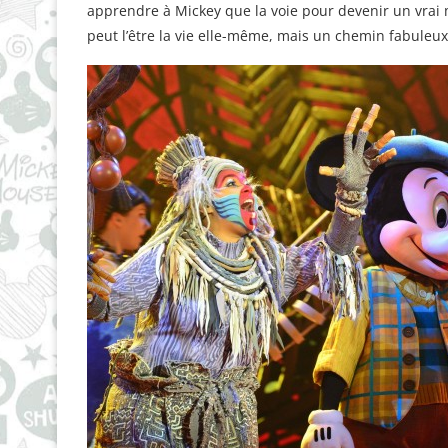
apprendre à Mickey que la voie pour devenir un vra
peut l’être la vie elle-même, mais un chemin fabuleux