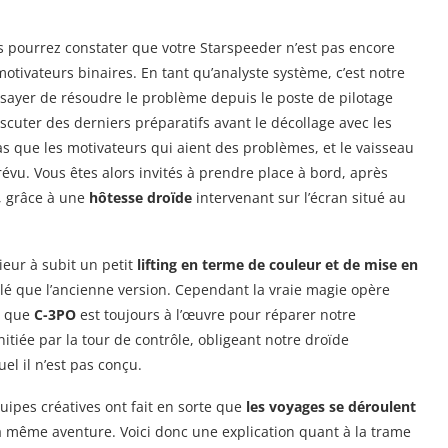
s pourrez constater que votre Starspeeder n’est pas encore
motivateurs binaires. En tant qu’analyste système, c’est notre
sayer de résoudre le problème depuis le poste de pilotage
iscuter des derniers préparatifs avant le décollage avec les
pas que les motivateurs qui aient des problèmes, et le vaisseau
vu. Vous êtes alors invités à prendre place à bord, après
, grâce à une
hôtesse droïde
intervenant sur l’écran situé au
ieur à subit un petit
lifting en terme de couleur et de mise en
lé que l’ancienne version. Cependant la vraie magie opère
rs que
C-3PO
est toujours à l’œuvre pour réparer notre
itiée par la tour de contrôle, obligeant notre droïde
el il n’est pas conçu.
uipes créatives ont fait en sorte que
les voyages se déroulent
 la même aventure. Voici donc une explication quant à la trame