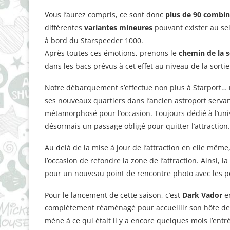
Vous l’aurez compris, ce sont donc
plus de 90 combin
différentes
variantes mineures
pouvant exister au se
à bord du Starspeeder 1000.
Après toutes ces émotions, prenons le
chemin de la s
dans les bacs prévus à cet effet au niveau de la sortie 
Notre débarquement s’effectue non plus à Starport…
ses nouveaux quartiers dans l’ancien astroport servan
métamorphosé pour l’occasion. Toujours dédié à l’uni
désormais un passage obligé pour quitter l’attraction.
Au delà de la mise à jour de l’attraction en elle même,
l’occasion de refondre la zone de l’attraction. Ainsi, l
pour un nouveau point de rencontre photo avec les 
Pour le lancement de cette saison, c’est
Dark Vador
en
complètement réaménagé pour accueillir son hôte de 
mène à ce qui était il y a encore quelques mois l’entré