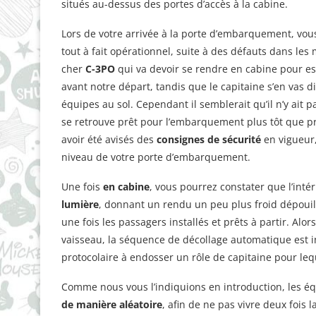
situés au-dessus des portes d’accès à la cabine.
Lors de votre arrivée à la porte d’embarquement, vou
tout à fait opérationnel, suite à des défauts dans les 
cher
C-3PO
qui va devoir se rendre en cabine pour es
avant notre départ, tandis que le capitaine s’en vas d
équipes au sol. Cependant il semblerait qu’il n’y ait 
se retrouve prêt pour l’embarquement plus tôt que pré
avoir été avisés des
consignes de sécurité
en vigueur
niveau de votre porte d’embarquement.
Une fois
en cabine
, vous pourrez constater que l’intér
lumière
, donnant un rendu un peu plus froid dépouil
une fois les passagers installés et prêts à partir. Alo
vaisseau, la séquence de décollage automatique est in
protocolaire à endosser un rôle de capitaine pour lequ
Comme nous vous l’indiquions en introduction, les éq
de manière aléatoire
, afin de ne pas vivre deux fois