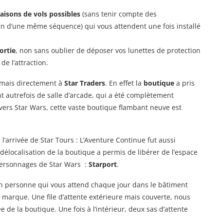
aisons de vols possibles
(sans tenir compte des
in d’une même séquence) qui vous attendent une fois installé
ortie
, non sans oublier de déposer vos lunettes de protection
de l’attraction.
 mais directement à
Star Traders
. En effet la
boutique
a pris
t autrefois de salle d’arcade, qui a été complètement
vers Star Wars, cette vaste boutique flambant neuve est
 l’arrivée de Star Tours : L’Aventure Continue fut aussi
a délocalisation de la boutique a permis de libérer de l’espace
personnages de Star Wars :
Starport
.
 personne qui vous attend chaque jour dans le bâtiment
marque. Une file d’attente extérieure mais couverte, nous
e de la boutique. Une fois à l’intérieur, deux sas d’attente