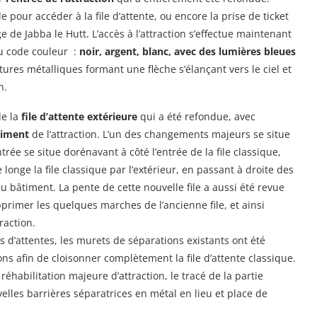
 pour accéder à la file d’attente, ou encore la prise de ticket
e de Jabba le Hutt. L’accès à l’attraction s’effectue maintenant
u code couleur :
noir, argent, blanc, avec des lumières bleues
ures métalliques formant une flèche s’élançant vers le ciel et
n.
de la
file d’attente extérieure
qui a été refondue, avec
timent
de l’attraction. L’un des changements majeurs se situe
entrée se situe dorénavant à côté l’entrée de la file classique,
 longe la file classique par l’extérieur, en passant à droite des
u bâtiment. La pente de cette nouvelle file a aussi été revue
primer les quelques marches de l’ancienne file, et ainsi
raction.
 d’attentes, les murets de séparations existants ont été
ions afin de cloisonner complètement la file d’attente classique.
habilitation majeure d’attraction, le tracé de la partie
velles barrières séparatrices en métal en lieu et place de