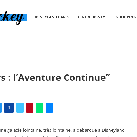
DISNEYLAND PARIS
CINÉ & DISNEY+
SHOPPING
s : l’Aventure Continue”
une galaxie lointaine, très lointaine, a débarqué à Disneyland