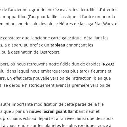
 de l’ancienne « grande entrée » avec les deux files d’attentes
eur apparition (l’un pour la file classique et l’autre un pour la
iment au son des airs les plus célèbres de la saga Star Wars, et
z constater que l’ancienne carte galactique, détaillant les
s, a disparu au profit d’un
tableau
annonçant les
ou à destination de l’Astroport.
oport, où nous retrouvons notre fidèle duo de droïdes,
R2-D2
elui dans lequel nous embarquerons plus tard), fleurons et
. En effet cette nouvelle version de l’attraction, bien que
s, se déroule historiquement avant la première version de
utre importante modification de cette partie de la file
saïque » par un
nouvel écran géant
flambant neuf et
s prochains vols au départ et à l’arrivée, ainsi que des spots
 à vous rendre sur les planètes les plus exotiques grâce à