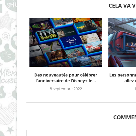
CELA VA 
Des nouveautés pour célébrer
Les personn
l’anniversaire de Disney+ le...
allez
8 septembre 2022
1
COMMEN