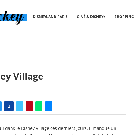
DISNEYLAND PARIS
CINÉ & DISNEY+
SHOPPING
y Village
u dans le Disney Village ces derniers jours, il manque un