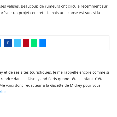
nt ses valises. Beaucoup de rumeurs ont circulé récemment sur
évoir un projet concret ici, mais une chose est sur, si la
y et de ses sites touristiques. Je me rappelle encore comme si
e rendre dans le Disneyland Paris quand j’étais enfant. C’était
s. Me voici donc rédacteur à la Gazette de Mickey pour vous
plus