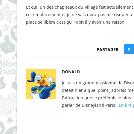
Et oui, un des chapiteaux du Village fait actuelleme
cet emplacement et je ne vais donc pas me risquer à pr
place se libère c’est qu’il doit il y avoir une raison
0
PARTAGER
DONALD
Je suis un grand passionné de Disne
c’était hier à quel point j’adorais m
l’attraction que je préférais le plu
parler de Disneyland Paris !
En lire 