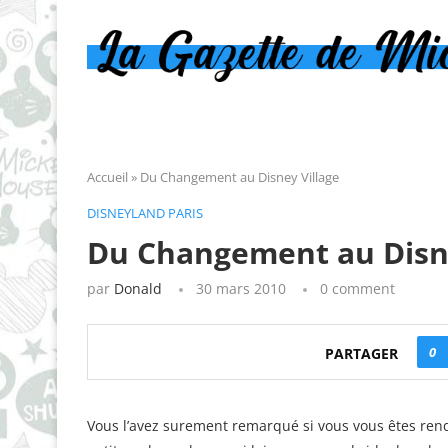
Accueil
»
Du Changement au Disney Village
DISNEYLAND PARIS
Du Changement au Disne
par
Donald
30 mars 2010
0 comment
0
PARTAGER
Vous l’avez surement remarqué si vous vous êtes rend