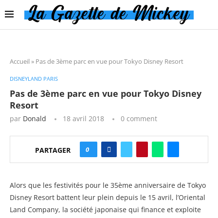
Accueil
»
Pas de 3ème parc en vue pour Tokyo Disney Resort
DISNEYLAND PARIS
Pas de 3ème parc en vue pour Tokyo Disney
Resort
par
Donald
18 avril 2018
0 comment
0
PARTAGER
Alors que les festivités pour le 35ème anniversaire de Tokyo
Disney Resort battent leur plein depuis le 15 avril, l’Oriental
Land Company, la société japonaise qui finance et exploite