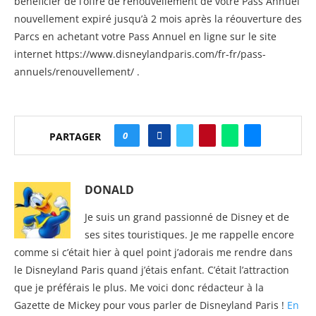
bénéficier de l’offre de renouvellement de votre Pass Annuel
nouvellement expiré jusqu’à 2 mois après la réouverture des
Parcs en achetant votre Pass Annuel en ligne sur le site
internet https://www.disneylandparis.com/fr-fr/pass-
annuels/renouvellement/ .
0
PARTAGER
DONALD
Je suis un grand passionné de Disney et de
ses sites touristiques. Je me rappelle encore
comme si c’était hier à quel point j’adorais me rendre dans
le Disneyland Paris quand j’étais enfant. C’était l’attraction
que je préférais le plus. Me voici donc rédacteur à la
Gazette de Mickey pour vous parler de Disneyland Paris !
En