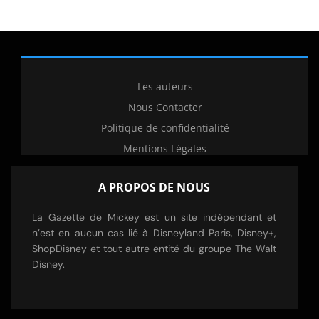
Les auteurs
Nous Contacter
Politique de confidentialité
Mentions Légales
A PROPOS DE NOUS
La Gazette de Mickey est un site indépendant et
n’est en aucun cas lié à Disneyland Paris, Disney+,
ShopDisney et tout autre entité du groupe The Walt
Disney.