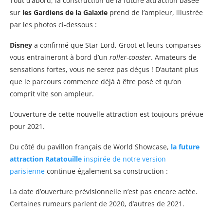
Tout d’abord, la construction de la future attraction basée
sur
les Gardiens de la Galaxie
prend de l’ampleur, illustrée
par les photos ci-dessous :
Disney
a confirmé que Star Lord, Groot et leurs comparses
vous entraineront à bord d’un
roller-coaster
. Amateurs de
sensations fortes, vous ne serez pas déçus ! D’autant plus
que le parcours commence déjà à être posé et qu’on
comprit vite son ampleur.
L’ouverture de cette nouvelle attraction est toujours prévue
pour 2021.
Du côté du pavillon français de World Showcase,
la future
attraction Ratatouille
inspirée de notre version
parisienne
continue également sa construction :
La date d’ouverture prévisionnelle n’est pas encore actée.
Certaines rumeurs parlent de 2020, d’autres de 2021.