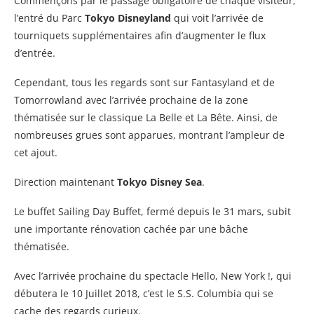
Commençons par le passage obligatoire de chaque visiteur,
l’entré du Parc
Tokyo Disneyland
qui voit l’arrivée de
tourniquets supplémentaires afin d’augmenter le flux
d’entrée.
Cependant, tous les regards sont sur Fantasyland et de
Tomorrowland avec l’arrivée prochaine de la zone
thématisée sur le classique La Belle et La Bête. Ainsi, de
nombreuses grues sont apparues, montrant l’ampleur de
cet ajout.
Direction maintenant
Tokyo Disney Sea
.
Le buffet Sailing Day Buffet, fermé depuis le 31 mars, subit
une importante rénovation cachée par une bâche
thématisée.
Avec l’arrivée prochaine du spectacle Hello, New York !, qui
débutera le 10 Juillet 2018, c’est le S.S. Columbia qui se
cache des regards curieux.