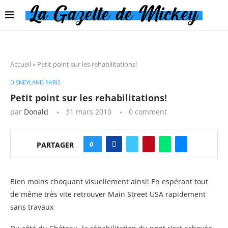
Accueil
»
Petit point sur les rehabilitations!
DISNEYLAND PARIS
Petit point sur les rehabilitations!
par
Donald
31 mars 2010
0 comment
0
PARTAGER
Bien moins choquant visuellement ainsi! En espérant tout
de même très vite retrouver Main Street USA rapidement
sans travaux