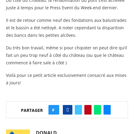
Du côté du Château, la réhabilitation du pont s’est achevée
juste à temps pour le Press Event du Week-end dernier.
Il est de retour comme neuf des fondations aux balustrades
et le bassin a été nettoyé. A noter cependant la disparition
des bancs dans les petites alcôves.
Du très bon travail, même si pour chipoter on peut dire qu’il
fait un peu trop neuf à côté du château (ou que le château
commence à faire sale à côté )
Voilà pour ce petit article exclusivement consacré aux mises
à jours!
0
PARTAGER
DONALD