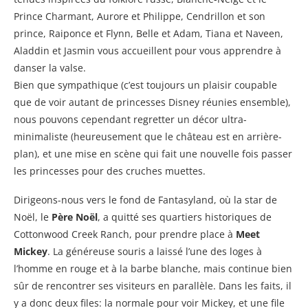
Prince Charmant, Aurore et Philippe, Cendrillon et son
prince, Raiponce et Flynn, Belle et Adam, Tiana et Naveen,
Aladdin et Jasmin vous accueillent pour vous apprendre à
danser la valse.
Bien que sympathique (c’est toujours un plaisir coupable
que de voir autant de princesses Disney réunies ensemble),
nous pouvons cependant regretter un décor ultra-
minimaliste (heureusement que le château est en arrière-
plan), et une mise en scène qui fait une nouvelle fois passer
les princesses pour des cruches muettes.
Dirigeons-nous vers le fond de Fantasyland, où la star de
Noël, le
Père Noël
, a quitté ses quartiers historiques de
Cottonwood Creek Ranch, pour prendre place à
Meet
Mickey
. La généreuse souris a laissé l’une des loges à
l’homme en rouge et à la barbe blanche, mais continue bien
sûr de rencontrer ses visiteurs en parallèle. Dans les faits, il
y a donc deux files: la normale pour voir Mickey, et une file