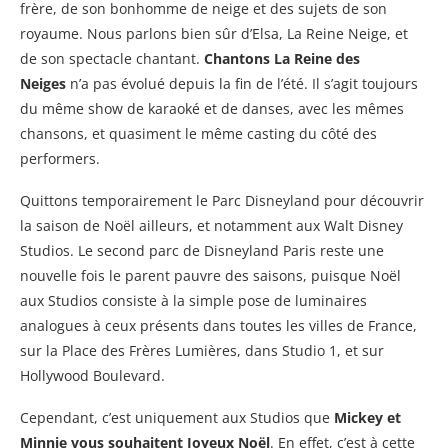
frère, de son bonhomme de neige et des sujets de son
royaume. Nous parlons bien sûr d’Elsa, La Reine Neige, et
de son spectacle chantant.
Chantons La Reine des
Neiges
n’a pas évolué depuis la fin de l’été. Il s’agit toujours
du même show de karaoké et de danses, avec les mêmes
chansons, et quasiment le même casting du côté des
performers.
Quittons temporairement le Parc Disneyland pour découvrir
la saison de Noël ailleurs, et notamment aux Walt Disney
Studios. Le second parc de Disneyland Paris reste une
nouvelle fois le parent pauvre des saisons, puisque Noël
aux Studios consiste à la simple pose de luminaires
analogues à ceux présents dans toutes les villes de France,
sur la Place des Frères Lumières, dans Studio 1, et sur
Hollywood Boulevard.
Cependant, c’est uniquement aux Studios que
Mickey et
Minnie vous souhaitent Joyeux Noël
. En effet, c’est à cette