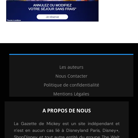
Les auteurs
Nous Contacter
Politique de confidentialité
Mentions Légales
A PROPOS DE NOUS
La Gazette de Mickey est un site indépendant et
n’est en aucun cas lié à Disneyland Paris, Disney+,
ShopDisney et tout autre entité du groupe The Walt