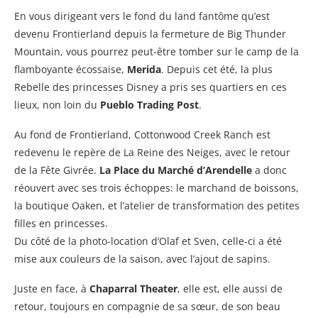
En vous dirigeant vers le fond du land fantôme qu’est
devenu Frontierland depuis la fermeture de Big Thunder
Mountain, vous pourrez peut-être tomber sur le camp de la
flamboyante écossaise,
Merida
. Depuis cet été, la plus
Rebelle des princesses Disney a pris ses quartiers en ces
lieux, non loin du
Pueblo Trading Post
.
Au fond de Frontierland, Cottonwood Creek Ranch est
redevenu le repère de La Reine des Neiges, avec le retour
de la Fête Givrée.
La Place du Marché d’Arendelle
a donc
réouvert avec ses trois échoppes: le marchand de boissons,
la boutique Oaken, et l’atelier de transformation des petites
filles en princesses.
Du côté de la photo-location d’Olaf et Sven, celle-ci a été
mise aux couleurs de la saison, avec l’ajout de sapins.
Juste en face, à
Chaparral Theater
, elle est, elle aussi de
retour, toujours en compagnie de sa sœur, de son beau