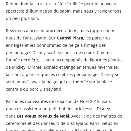
Renne dont la structure a été réutilisée pour le nouveau
spectacle d’illumination du sapin, mais nous y reviendrons
un peu plus loin.
Revenons à présent aux décorations, mais rapprochons-
nous de Fantasyland. Sur
Central Plaza
, les parterres
enneigés et les bonhommes de neige à l’image des
personnages Disney sont eux aussi de retour. Comme
l’année dernière, ils sont accompagnés de figurines géantes
de Mickey, Minnie, Donald et Dingo en tenues hivernales,
laissant à penser que les célèbres personnages Disney se
sont amusés avec la neige qui est tombée sur la place
centrale du parc Disneyland.
Parmi les nouveautés de la saison de Noël 2015, vous
pourrez assister à un petit bal des princesses Disney,
dans
Les Vœux Royaux de Noël
. Avec l’aide des maîtres de
cérémonie et des danseurs de Disneyland Paris, vêtus en
tenues inspirées du folklore russe, Blanche-Neige et le