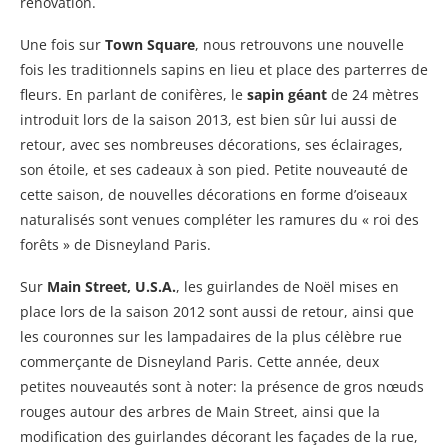
rénovation.
Une fois sur
Town Square
, nous retrouvons une nouvelle
fois les traditionnels sapins en lieu et place des parterres de
fleurs. En parlant de conifères, le
sapin géant
de 24 mètres
introduit lors de la saison 2013, est bien sûr lui aussi de
retour, avec ses nombreuses décorations, ses éclairages,
son étoile, et ses cadeaux à son pied. Petite nouveauté de
cette saison, de nouvelles décorations en forme d’oiseaux
naturalisés sont venues compléter les ramures du « roi des
forêts » de Disneyland Paris.
Sur
Main Street, U.S.A.
, les guirlandes de Noël mises en
place lors de la saison 2012 sont aussi de retour, ainsi que
les couronnes sur les lampadaires de la plus célèbre rue
commerçante de Disneyland Paris. Cette année, deux
petites nouveautés sont à noter: la présence de gros nœuds
rouges autour des arbres de Main Street, ainsi que la
modification des guirlandes décorant les façades de la rue,