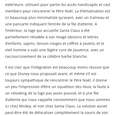
extérieure, utilisant pour partie les accès handicapés et cast
members pour rencontrer le Père Noël. La thématisation est
ici beaucoup plus minimaliste qu’avant, avec un traîneau et
une pancarte indiquant l’entrée de la file d’attente. A
l’intérieur, la loge qui accueille Santa Claus a été
partiellement relookée à son image (dessins et lettres
d’enfants, sapins, tenues rouges et coffres à jouets), et le
vieil homme a subi une légère cure de jouvence, avec un
raccourcissement de sa célèbre barbe blanche.
Il est clair que l’intégration est beaucoup moins réussie que
ce que Disney nous proposait avant, et même s’il est
toujours sympathique de rencontrer le Père Noël, il donne
un peu l’impression d’être un squatteur des lieux, la faute à
un relooking de la loge pas assez poussé, et à une file
d’attente qui nous rappelle constamment que nous sommes
ici chez Mickey, et non chez Santa Claus. La solution aurait
peut-être été de délocaliser complètement la souris de son