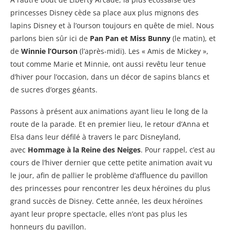
princesses Disney cède sa place aux plus mignons des
lapins Disney et à l’ourson toujours en quête de miel. Nous
parlons bien sûr ici de
Pan Pan et Miss Bunny
(le matin), et
de
Winnie l’Ourson
(l’après-midi). Les « Amis de Mickey »,
tout comme Marie et Minnie, ont aussi revêtu leur tenue
d’hiver pour l’occasion, dans un décor de sapins blancs et
de sucres d’orges géants.
Passons à présent aux animations ayant lieu le long de la
route de la parade. Et en premier lieu, le retour d’Anna et
Elsa dans leur défilé à travers le parc Disneyland,
avec
Hommage à la Reine des Neiges
. Pour rappel, c’est au
cours de l’hiver dernier que cette petite animation avait vu
le jour, afin de pallier le problème d’affluence du pavillon
des princesses pour rencontrer les deux héroïnes du plus
grand succès de Disney. Cette année, les deux héroïnes
ayant leur propre spectacle, elles n’ont pas plus les
honneurs du pavillon.