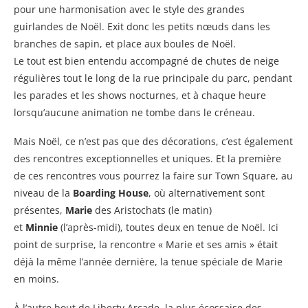
pour une harmonisation avec le style des grandes
guirlandes de Noël. Exit donc les petits nœuds dans les
branches de sapin, et place aux boules de Noël.
Le tout est bien entendu accompagné de chutes de neige
régulières tout le long de la rue principale du parc, pendant
les parades et les shows nocturnes, et à chaque heure
lorsqu’aucune animation ne tombe dans le créneau.
Mais Noël, ce n’est pas que des décorations, c’est également
des rencontres exceptionnelles et uniques. Et la première
de ces rencontres vous pourrez la faire sur Town Square, au
niveau de la
Boarding House
, où alternativement sont
présentes,
Marie
des Aristochats (le matin)
et
Minnie
(l’après-midi), toutes deux en tenue de Noël. Ici
point de surprise, la rencontre « Marie et ses amis » était
déjà la même l’année dernière, la tenue spéciale de Marie
en moins.
À l’autre bout de Liberty Arcade, la plus écossaise des