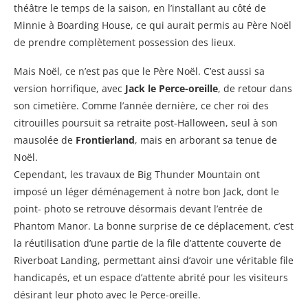
théâtre le temps de la saison, en l’installant au côté de
Minnie à Boarding House, ce qui aurait permis au Père Noël
de prendre complètement possession des lieux.
Mais Noël, ce n’est pas que le Père Noël. C’est aussi sa
version horrifique, avec
Jack le Perce-oreille
, de retour dans
son cimetière. Comme l’année dernière, ce cher roi des
citrouilles poursuit sa retraite post-Halloween, seul à son
mausolée de
Frontierland
, mais en arborant sa tenue de
Noël.
Cependant, les travaux de Big Thunder Mountain ont
imposé un léger déménagement à notre bon Jack, dont le
point- photo se retrouve désormais devant l’entrée de
Phantom Manor. La bonne surprise de ce déplacement, c’est
la réutilisation d’une partie de la file d’attente couverte de
Riverboat Landing, permettant ainsi d’avoir une véritable file
handicapés, et un espace d’attente abrité pour les visiteurs
désirant leur photo avec le Perce-oreille.