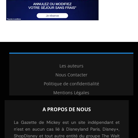
Les auteurs
Nous Contacter
Politique de confidentialité
Mentions Légales
A PROPOS DE NOUS
La Gazette de Mickey est un site indépendant et
n’est en aucun cas lié à Disneyland Paris, Disney+,
ShopDisney et tout autre entité du groupe The Walt