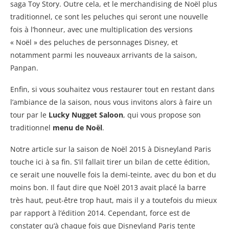
saga Toy Story. Outre cela, et le merchandising de Noël plus
traditionnel, ce sont les peluches qui seront une nouvelle
fois à l’honneur, avec une multiplication des versions
« Noël » des peluches de personnages Disney, et
notamment parmi les nouveaux arrivants de la saison,
Panpan.
Enfin, si vous souhaitez vous restaurer tout en restant dans
l’ambiance de la saison, nous vous invitons alors à faire un
tour par le
Lucky Nugget Saloon
, qui vous propose son
traditionnel
menu de Noël
.
Notre article sur la saison de Noël 2015 à Disneyland Paris
touche ici à sa fin. S’il fallait tirer un bilan de cette édition,
ce serait une nouvelle fois la demi-teinte, avec du bon et du
moins bon. Il faut dire que Noël 2013 avait placé la barre
très haut, peut-être trop haut, mais il y a toutefois du mieux
par rapport à l’édition 2014. Cependant, force est de
constater qu’à chaque fois que Disneyland Paris tente