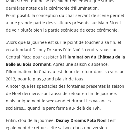
Main Street, qui ne se réveillent réellement que sur les
dernières notes de la cérémonie d’illumination.
Point positif, la conception du char servant de scène permet
à une grande partie des visiteurs présents sur Main Street
de voir plutôt bien la partie scénique de cette cérémonie.
.Alors que la journée est sur le point de toucher à sa fin, et
en attendant Disney Dreams Fête Noël!, rendez-vous sur
Central Plaza pour assister à
l’illumination du Château de la
Belle au Bois Dormant
. Après une saison d’absence,
l’illumination du Château est donc de retour dans sa version
2013, pour le plus grand plaisir de tous.
A noter que les spectacles des fontaines présentés la saison
de Noël dernière, sont aussi de retour en fin de journée,
mais uniquement le week-end et durant les vacances
scolaires… quand le parc ferme au- delà de 19h.
Enfin, clou de la journée,
Disney Dreams Fête Noël !
est
également de retour cette saison, dans une version