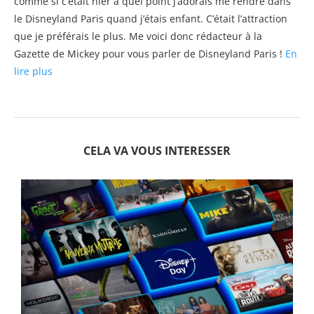
comme si c’était hier à quel point j’adorais me rendre dans
le Disneyland Paris quand j’étais enfant. C’était l’attraction
que je préférais le plus. Me voici donc rédacteur à la
Gazette de Mickey pour vous parler de Disneyland Paris !
En
lire plus
CELA VA VOUS INTERESSER