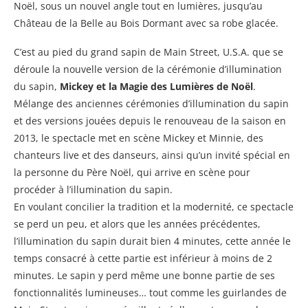
Noël, sous un nouvel angle tout en lumières, jusqu’au
Château de la Belle au Bois Dormant avec sa robe glacée.
C’est au pied du grand sapin de Main Street, U.S.A. que se
déroule la nouvelle version de la cérémonie d’illumination
du sapin,
Mickey et la Magie des Lumières de Noël
.
Mélange des anciennes cérémonies d’illumination du sapin
et des versions jouées depuis le renouveau de la saison en
2013, le spectacle met en scène Mickey et Minnie, des
chanteurs live et des danseurs, ainsi qu’un invité spécial en
la personne du Père Noël, qui arrive en scène pour
procéder à l’illumination du sapin.
En voulant concilier la tradition et la modernité, ce spectacle
se perd un peu, et alors que les années précédentes,
l’illumination du sapin durait bien 4 minutes, cette année le
temps consacré à cette partie est inférieur à moins de 2
minutes. Le sapin y perd même une bonne partie de ses
fonctionnalités lumineuses… tout comme les guirlandes de