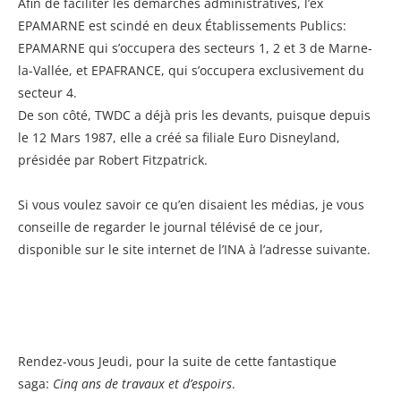
Afin de faciliter les démarches administratives, l’ex
EPAMARNE est scindé en deux Établissements Publics:
EPAMARNE qui s’occupera des secteurs 1, 2 et 3 de Marne-
la-Vallée, et EPAFRANCE, qui s’occupera exclusivement du
secteur 4.
De son côté, TWDC a déjà pris les devants, puisque depuis
le 12 Mars 1987, elle a créé sa filiale Euro Disneyland,
présidée par Robert Fitzpatrick.
Si vous voulez savoir ce qu’en disaient les médias, je vous
conseille de regarder le journal télévisé de ce jour,
disponible sur le site internet de l’INA à l’adresse suivante.
Rendez-vous Jeudi, pour la suite de cette fantastique
saga:
Cinq ans de travaux et d’espoirs
.