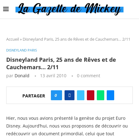
Accueil
»
Disneyland Paris, 25 ans de Rêves et de Cauchemars… 2/11
DISNEYLAND PARIS
Disneyland Paris, 25 ans de Rêves et de
Cauchemars… 2/11
par
Donald
13 avril 2010
0 comment
0
PARTAGER
Hier, nous vous avions présenté la genèse du projet Euro
Disney. Aujourd’hui, nous vous proposons de découvrir ou
redécouvrir un document primordial, celui que tout