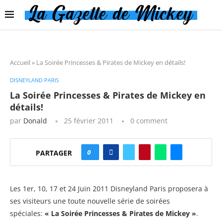
Accueil
»
La Soirée Princesses & Pirates de Mickey en détails!
DISNEYLAND PARIS
La Soirée Princesses & Pirates de Mickey en
détails!
par
Donald
25 février 2011
0 comment
0
PARTAGER
Les 1er, 10, 17 et 24 Juin 2011 Disneyland Paris proposera à
ses visiteurs une toute nouvelle série de soirées
spéciales:
« La Soirée Princesses & Pirates de Mickey »
.