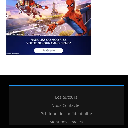
Les auteurs
Nous Contacter
Politique de confidentialité
Mentions Légales