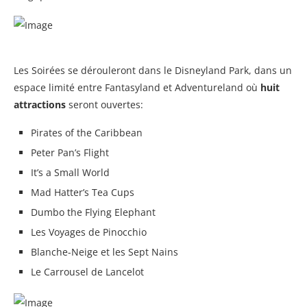
Les Soirées se dérouleront dans le Disneyland Park, dans un
espace limité entre Fantasyland et Adventureland où
huit
attractions
seront ouvertes:
Pirates of the Caribbean
Peter Pan’s Flight
It’s a Small World
Mad Hatter’s Tea Cups
Dumbo the Flying Elephant
Les Voyages de Pinocchio
Blanche-Neige et les Sept Nains
Le Carrousel de Lancelot