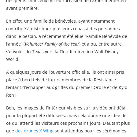
des petits chanceux ont eu l’occasion de l’expérimenter en
avant première.
En effet, une famille de bénévoles, ayant notamment
contribué à distribuer plusieurs repas à des personnes
dans le besoin, a récemment été élue “Famille Bénévole de
l’année” (
Volunteer Family of the Year
) et a pu, entre autre,
s’envoler du Texas vers la Floride direction Walt Disney
World.
A quelques jours de l’ouverture officielle, ils ont ainsi pris
place à bord tels de futurs membres de la Résistance
tentant d’échapper aux griffes du premier Ordre et de Kylo
Ren :
Bon, les images de l’intérieur visibles sur la vidéo ont déjà
pour la plupart été diffusées, mais cela donne une idée de
ce qui attend les visiteurs ces prochains jours. D’autant plus
que
des drones X Wing
sont attendus pour les cérémonies