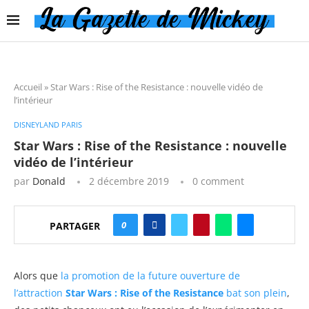
Accueil
»
Star Wars : Rise of the Resistance : nouvelle vidéo de
l’intérieur
DISNEYLAND PARIS
Star Wars : Rise of the Resistance : nouvelle
vidéo de l’intérieur
par
Donald
2 décembre 2019
0 comment
0
PARTAGER
Alors que
la promotion de la future ouverture de
l’attraction
Star Wars : Rise of the Resistance
bat son plein
,