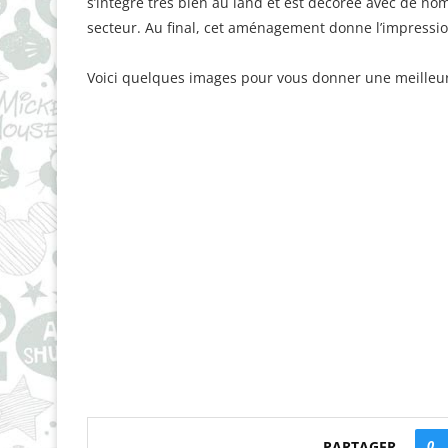
s’intègre très bien au land et est décorée avec de no
secteur. Au final, cet aménagement donne l’impression 
Voici quelques images pour vous donner une meilleur
0
PARTAGER