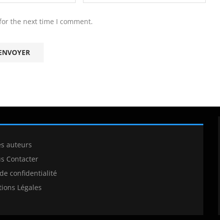
for the next time I comment.
es auteurs
s Contacter
 de confidentialité
ions Légales