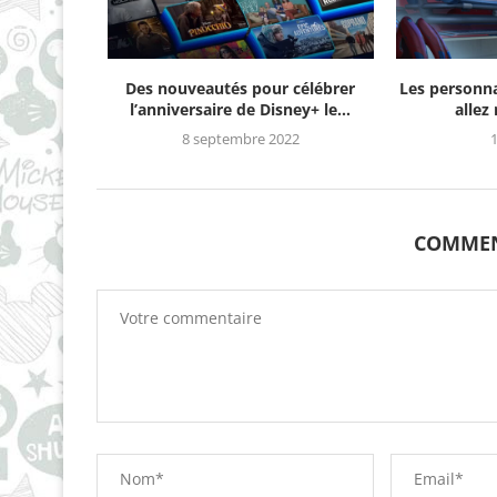
Des nouveautés pour célébrer
Les personn
l’anniversaire de Disney+ le...
allez
8 septembre 2022
1
COMMEN