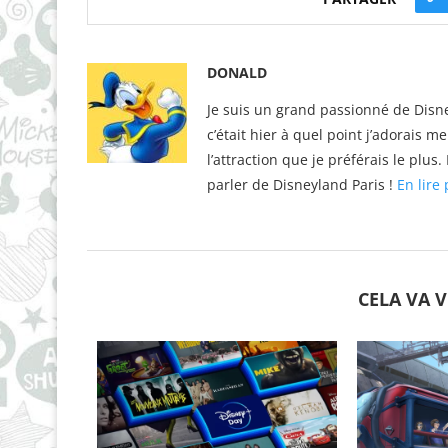
DONALD
Je suis un grand passionné de Disne
c’était hier à quel point j’adorais m
l’attraction que je préférais le plu
parler de Disneyland Paris !
En lire 
CELA VA 