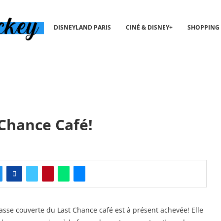
DISNEYLAND PARIS
CINÉ & DISNEY+
SHOPPING
 Chance Café!
asse couverte du Last Chance café est à présent achevée! Elle