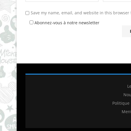
Save my name, email, and website in this browser 
Abonnez-vous à notre newsletter
L
Nou
Politique
Ment