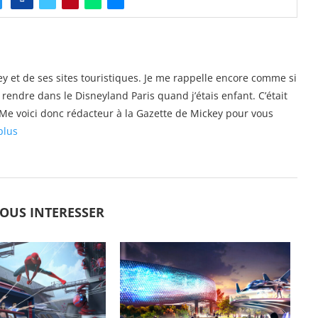
y et de ses sites touristiques. Je me rappelle encore comme si
e rendre dans le Disneyland Paris quand j’étais enfant. C’était
s. Me voici donc rédacteur à la Gazette de Mickey pour vous
plus
VOUS INTERESSER