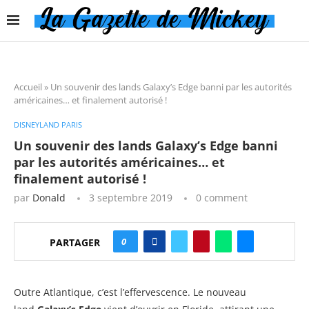
Accueil
»
Un souvenir des lands Galaxy’s Edge banni par les autorités
américaines… et finalement autorisé !
DISNEYLAND PARIS
Un souvenir des lands Galaxy’s Edge banni
par les autorités américaines… et
finalement autorisé !
par
Donald
3 septembre 2019
0 comment
0
PARTAGER
Outre Atlantique, c’est l’effervescence. Le nouveau