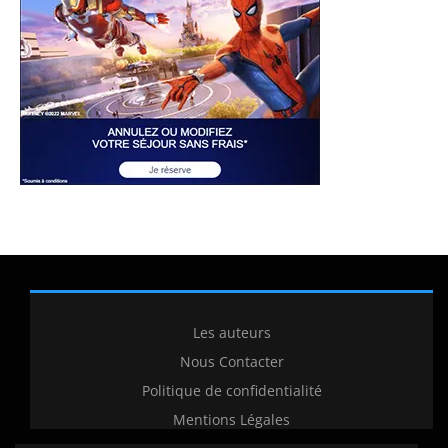
Les auteurs
Nous Contacter
Politique de confidentialité
Mentions Légales