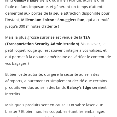
land
Galaxy’s Edge
vient d’ouvrir en Floride, attirant une
foule de fans imposante, et générant un temps d’attente
démentiel aux portes de la seule attraction disponible pour
l’instant,
Millennium Falcon : Smugglers Run
, qui a cumulé
jusqu’à 300 minutes d’attente !
Mais la plus grosse surprise est venue de la
TSA
(Transportation Security Administration)
. Vous savez, le
petit loquet rouge qui est souvent intégré à vos valises, et
qui permet à la douane américaine de vérifier le contenu de
vos bagages ?
Et bien cette autorité, qui gère la sécurité au sein des
aéroports, a purement et simplement décidé que certains
produits vendus au sein des lands
Galaxy’s Edge
seraient
interdits.
Mais quels produits sont en cause ? Un sabre laser ? Un
blaster ? Et bien non, les coupables étant les emballages