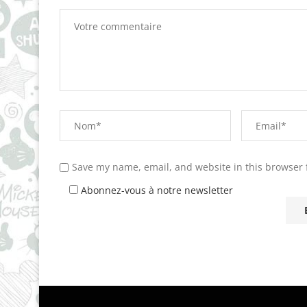
Save my name, email, and website in this browser 
Abonnez-vous à notre newsletter