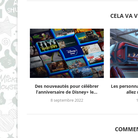
CELA VA 
Des nouveautés pour célébrer
Les personn
l’anniversaire de Disney+ le...
allez
8 septembre 2022
1
COMMEN