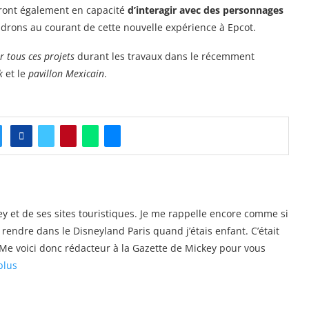
eront également en capacité
d’interagir avec des personnages
endrons au courant de cette nouvelle expérience à Epcot.
r tous ces projets
durant les travaux dans le récemment
k
et le
pavillon Mexicain
.
y et de ses sites touristiques. Je me rappelle encore comme si
e rendre dans le Disneyland Paris quand j’étais enfant. C’était
s. Me voici donc rédacteur à la Gazette de Mickey pour vous
plus