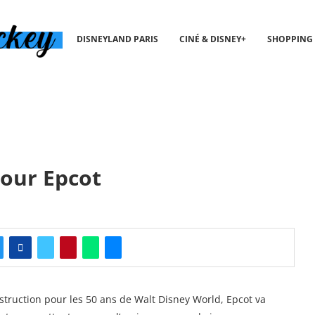
DISNEYLAND PARIS
CINÉ & DISNEY+
SHOPPING
our Epcot
truction pour les 50 ans de Walt Disney World, Epcot va