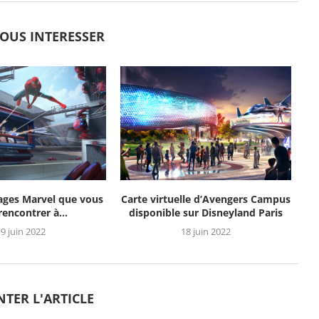
VOUS INTERESSER
ages Marvel que vous
Carte virtuelle d’Avengers Campus
 rencontrer à...
disponible sur Disneyland Paris
9 juin 2022
18 juin 2022
TER L'ARTICLE