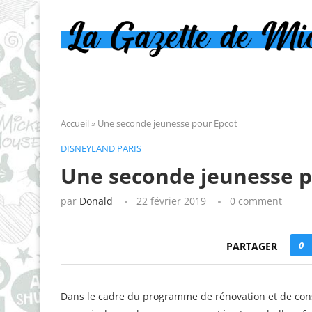
Accueil
»
Une seconde jeunesse pour Epcot
DISNEYLAND PARIS
Une seconde jeunesse p
par
Donald
22 février 2019
0 comment
0
PARTAGER
Dans le cadre du programme de rénovation et de cons