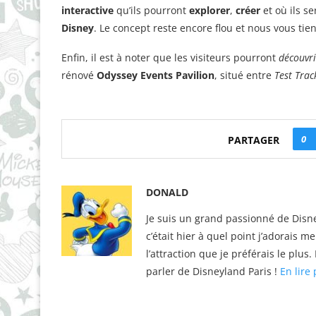
interactive
qu’ils pourront
explorer
,
créer
et où ils s
Disney
. Le concept reste encore flou et nous vous ti
Enfin, il est à noter que les visiteurs pourront
découvri
rénové
Odyssey Events Pavilion
, situé entre
Test Trac
0
PARTAGER
DONALD
Je suis un grand passionné de Disne
c’était hier à quel point j’adorais m
l’attraction que je préférais le plu
parler de Disneyland Paris !
En lire 