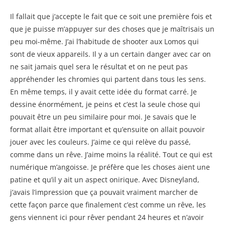
Il fallait que j’accepte le fait que ce soit une première fois et
que je puisse m’appuyer sur des choses que je maîtrisais un
peu moi-même. J’ai l’habitude de shooter aux Lomos qui
sont de vieux appareils. Il y a un certain danger avec car on
ne sait jamais quel sera le résultat et on ne peut pas
appréhender les chromies qui partent dans tous les sens.
En même temps, il y avait cette idée du format carré. Je
dessine énormément, je peins et c’est la seule chose qui
pouvait être un peu similaire pour moi. Je savais que le
format allait être important et qu’ensuite on allait pouvoir
jouer avec les couleurs. J’aime ce qui relève du passé,
comme dans un rêve. J’aime moins la réalité. Tout ce qui est
numérique m’angoisse. Je préfère que les choses aient une
patine et qu’il y ait un aspect onirique. Avec Disneyland,
j’avais l’impression que ça pouvait vraiment marcher de
cette façon parce que finalement c’est comme un rêve, les
gens viennent ici pour rêver pendant 24 heures et n’avoir