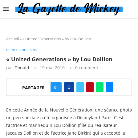
Accueil
»
« United Generations » by Lou Doillon
DISNEYLAND PARIS
« United Generations » by Lou Doillon
par
Donald
19 mai 2010
0 comment
0
PARTAGER
En cette Année de la Nouvelle Génération, une séance photo
un peu spéciale a été organisée à Disneyland Paris. C’est
l’actrice et mannequin Lou Doillon (fille du réalisateur
Jacques Doillon et de l’actrice Jane Birkin) qui a accepté la