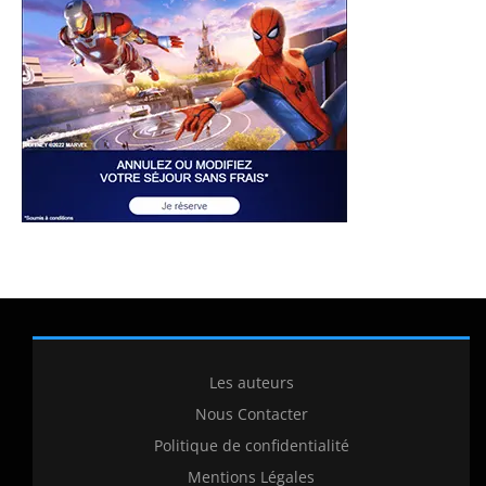
Les auteurs
Nous Contacter
Politique de confidentialité
Mentions Légales