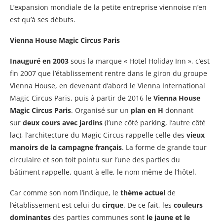
L’expansion mondiale de la petite entreprise viennoise n’en
est qu’à ses débuts.
Vienna House Magic Circus Paris
Inauguré en 2003
sous la marque « Hotel Holiday Inn », c’est
fin 2007 que l’établissement rentre dans le giron du groupe
Vienna House, en devenant d’abord le Vienna International
Magic Circus Paris, puis à partir de 2016 le
Vienna House
Magic Circus Paris
. Organisé sur un
plan en H
donnant
sur
deux cours avec jardins
(l’une côté parking, l’autre côté
lac), l’architecture du Magic Circus rappelle celle des
vieux
manoirs de la campagne français
. La forme de grande tour
circulaire et son toit pointu sur l’une des parties du
bâtiment rappelle, quant à elle, le nom même de l’hôtel.
Car comme son nom l’indique, le
thème actuel
de
l’établissement est celui du
cirque
. De ce fait, les
couleurs
dominantes
des parties communes sont
le jaune et le