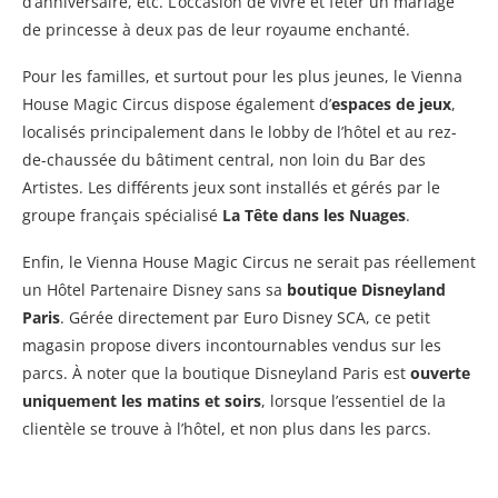
d’anniversaire, etc. L’occasion de vivre et fêter un mariage
de princesse à deux pas de leur royaume enchanté.
Pour les familles, et surtout pour les plus jeunes, le Vienna
House Magic Circus dispose également d’
espaces de jeux
,
localisés principalement dans le lobby de l’hôtel et au rez-
de-chaussée du bâtiment central, non loin du Bar des
Artistes. Les différents jeux sont installés et gérés par le
groupe français spécialisé
La Tête dans les Nuages
.
Enfin, le Vienna House Magic Circus ne serait pas réellement
un Hôtel Partenaire Disney sans sa
boutique Disneyland
Paris
. Gérée directement par Euro Disney SCA, ce petit
magasin propose divers incontournables vendus sur les
parcs. À noter que la boutique Disneyland Paris est
ouverte
uniquement les matins et soirs
, lorsque l’essentiel de la
clientèle se trouve à l’hôtel, et non plus dans les parcs.