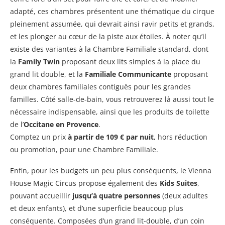
adapté, ces chambres présentent une thématique du cirque
pleinement assumée, qui devrait ainsi ravir petits et grands,
et les plonger au cœur de la piste aux étoiles. À noter qu’il
existe des variantes à la Chambre Familiale standard, dont
la
Family Twin
proposant deux lits simples à la place du
grand lit double, et la
Familiale Communicante
proposant
deux chambres familiales contiguës pour les grandes
familles. Côté salle-de-bain, vous retrouverez là aussi tout le
nécessaire indispensable, ainsi que les produits de toilette
de l’
Occitane en Provence
.
Comptez un prix
à partir de 109 € par nuit
, hors réduction
ou promotion, pour une Chambre Familiale.
Enfin, pour les budgets un peu plus conséquents, le Vienna
House Magic Circus propose également des
Kids Suites
,
pouvant accueillir
jusqu’à quatre personnes
(deux adultes
et deux enfants), et d’une superficie beaucoup plus
conséquente. Composées d’un grand lit-double, d’un coin