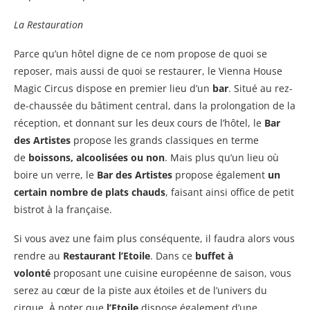
La Restauration
Parce qu’un hôtel digne de ce nom propose de quoi se
reposer, mais aussi de quoi se restaurer, le Vienna House
Magic Circus dispose en premier lieu d’un
bar
. Situé au rez-
de-chaussée du bâtiment central, dans la prolongation de la
réception, et donnant sur les deux cours de l’hôtel, le
Bar
des Artistes
propose les grands classiques en terme
de
boissons, alcoolisées ou non
. Mais plus qu’un lieu où
boire un verre, le
Bar des Artistes
propose également
un
certain nombre de plats chauds
, faisant ainsi office de petit
bistrot à la française.
Si vous avez une faim plus conséquente, il faudra alors vous
rendre au
Restaurant l’Etoile
. Dans ce
buffet à
volonté
proposant une cuisine européenne de saison, vous
serez au cœur de la piste aux étoiles et de l’univers du
cirque. À noter que
l’Etoile
dispose également d’une