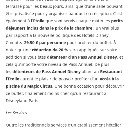
terrasse pour les beaux jours, ainsi que d’une salle pouvant
être privatisée pour y organiser banquet ou réception. C’est
également à
l’Etoile
que sont servis chaque matin les
petits
déjeuners inclus dans le prix de la chambre
; un vrai plus
par rapport à la nouvelle politique des Hôtels Disney.
Comptez
29,50 € par personne
pour profiter du buffet. À
noter qu’une
réduction de 20 %
sera appliquée sur votre
addition si vous êtes
détenteur d’un Pass Annuel Disney
, et
cela qu’importe votre niveau de Pass Annuel. De plus,
les
détenteurs de Pass Annuel Disney
allant au
Restaurant
l’Etoile
auront le plaisir de pouvoir profiter d’un
accès à la
piscine du Magic Circus
. Une bonne occasion pour découvrir
ce buffet, finalement moins cher qu’un restaurant à
Disneyland Paris.
Les Services
Outre les traditionnels services d’un établissement hôtelier