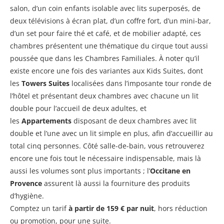
salon, d’un coin enfants isolable avec lits superposés, de
deux télévisions à écran plat, d’un coffre fort, d’un mini-bar,
d’un set pour faire thé et café, et de mobilier adapté, ces
chambres présentent une thématique du cirque tout aussi
poussée que dans les Chambres Familiales. À noter qu’il
existe encore une fois des variantes aux Kids Suites, dont
les
Towers Suites
localisées dans l’imposante tour ronde de
l’hôtel et présentant deux chambres avec chacune un lit
double pour l’accueil de deux adultes, et
les
Appartements
disposant de deux chambres avec lit
double et l’une avec un lit simple en plus, afin d’accueillir au
total cinq personnes. Côté salle-de-bain, vous retrouverez
encore une fois tout le nécessaire indispensable, mais là
aussi les volumes sont plus importants ; l’
Occitane en
Provence
assurent là aussi la fourniture des produits
d’hygiène.
Comptez un tarif
à partir de 159 € par nuit
, hors réduction
ou promotion, pour une suite.