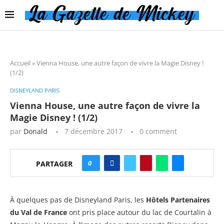
Accueil
»
Vienna House, une autre façon de vivre la Magie Disney !
(1/2)
DISNEYLAND PARIS
Vienna House, une autre façon de vivre la
Magie Disney ! (1/2)
par
Donald
7 décembre 2017
0 comment
0
PARTAGER
À quelques pas de Disneyland Paris, les
Hôtels Partenaires
du Val de France
ont pris place autour du lac de Courtalin à