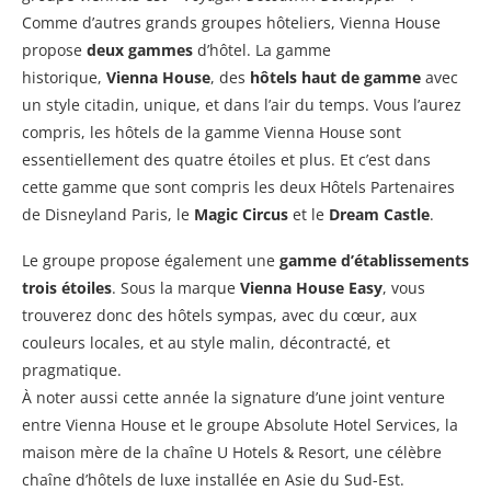
Comme d’autres grands groupes hôteliers, Vienna House
propose
deux gammes
d’hôtel. La gamme
historique,
Vienna House
, des
hôtels haut de gamme
avec
un style citadin, unique, et dans l’air du temps. Vous l’aurez
compris, les hôtels de la gamme Vienna House sont
essentiellement des quatre étoiles et plus. Et c’est dans
cette gamme que sont compris les deux Hôtels Partenaires
de Disneyland Paris, le
Magic Circus
et le
Dream Castle
.
Le groupe propose également une
gamme d’établissements
trois étoiles
. Sous la marque
Vienna House Easy
, vous
trouverez donc des hôtels sympas, avec du cœur, aux
couleurs locales, et au style malin, décontracté, et
pragmatique.
À noter aussi cette année la signature d’une joint venture
entre Vienna House et le groupe Absolute Hotel Services, la
maison mère de la chaîne U Hotels & Resort, une célèbre
chaîne d’hôtels de luxe installée en Asie du Sud-Est.