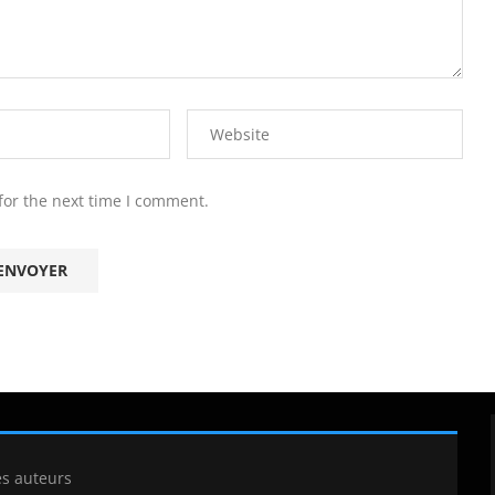
for the next time I comment.
es auteurs