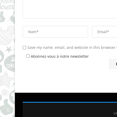
Save my name, email, and website in this browser 
Abonnez-vous à notre newsletter
L