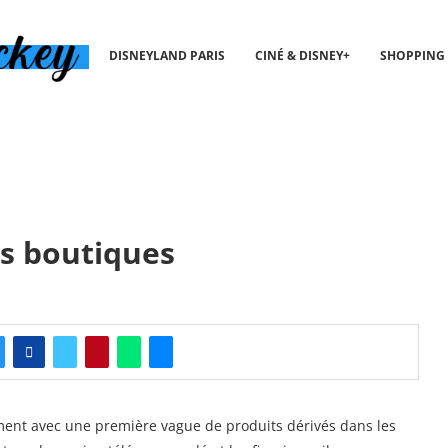
DISNEYLAND PARIS
CINÉ & DISNEY+
SHOPPING
es boutiques
ement avec une première vague de produits dérivés dans les