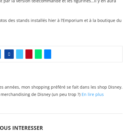
 par la version télécommandé et les figurines…il y en aura
otos des stands installés hier à l’Emporium et à la boutique du
s années, mon shopping préféré se fait dans les shop Disney.
 merchandising de Disney (un peu trop ?)
En lire plus
VOUS INTERESSER