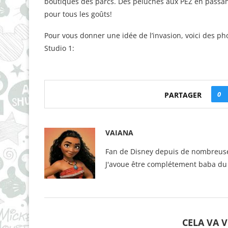
boutiques des parcs. Des peluches aux PEZ en passant
pour tous les goûts!
Pour vous donner une idée de l’invasion, voici des ph
Studio 1:
0
PARTAGER
VAIANA
Fan de Disney depuis de nombreuse
J'avoue être complétement baba du
CELA VA 