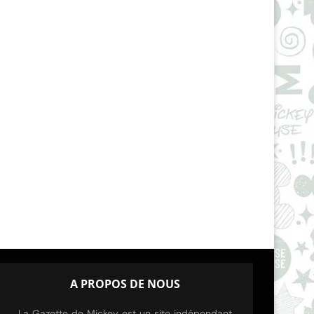
A PROPOS DE NOUS
La Gazette de Mickey est un site indépendant