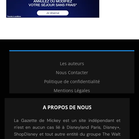
Les auteurs
Nous Contacter
Politique de confidentialité
Mentions Légales
A PROPOS DE NOUS
La Gazette de Mickey est un site indépendant et
n’est en aucun cas lié à Disneyland Paris, Disney+,
ShopDisney et tout autre entité du groupe The Walt