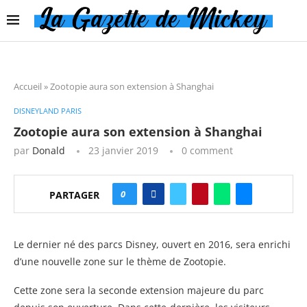
Accueil
»
Zootopie aura son extension à Shanghai
DISNEYLAND PARIS
Zootopie aura son extension à Shanghai
par
Donald
23 janvier 2019
0 comment
0
PARTAGER
Le dernier né des parcs Disney, ouvert en 2016, sera enrichi
d’une nouvelle zone sur le thème de Zootopie.
Cette zone sera la seconde extension majeure du parc