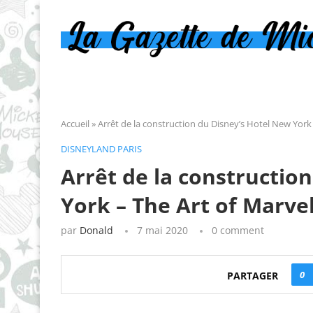
Accueil
»
Arrêt de la construction du Disney’s Hotel New York
DISNEYLAND PARIS
Arrêt de la constructio
York – The Art of Marve
par
Donald
7 mai 2020
0 comment
0
PARTAGER