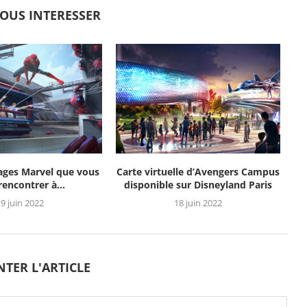
VOUS INTERESSER
ages Marvel que vous
Carte virtuelle d’Avengers Campus
 rencontrer à...
disponible sur Disneyland Paris
9 juin 2022
18 juin 2022
TER L'ARTICLE