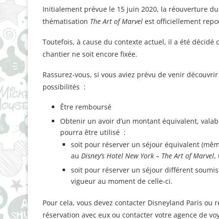
Initialement prévue le 15 juin 2020, la réouverture d
thématisation
The Art of Marvel
est officiellement rep
Toutefois, à cause du contexte actuel, il a été décidé
chantier ne soit encore fixée.
Rassurez-vous, si vous aviez prévu de venir découvrir
possibilités :
Être remboursé
Obtenir un avoir d’un montant équivalent, valab
pourra être utilisé :
soit pour réserver un séjour équivalent (même
au
Disney’s Hotel New York – The Art of Marvel
,
soit pour réserver un séjour différent soumis
vigueur au moment de celle-ci.
Pour cela, vous devez contacter Disneyland Paris ou re
réservation avec eux ou contacter votre agence de vo