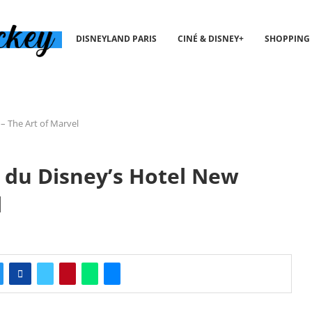
DISNEYLAND PARIS
CINÉ & DISNEY+
SHOPPING
 – The Art of Marvel
n du Disney’s Hotel New
l