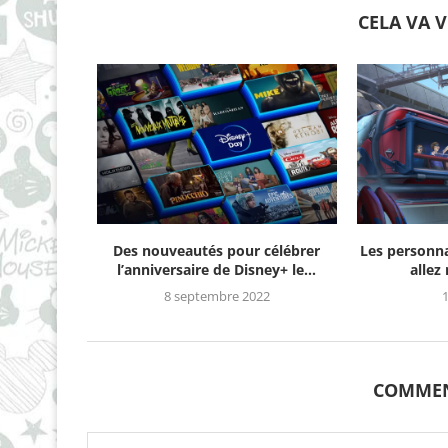
CELA VA 
Des nouveautés pour célébrer
Les personn
l’anniversaire de Disney+ le...
allez
8 septembre 2022
1
COMMEN