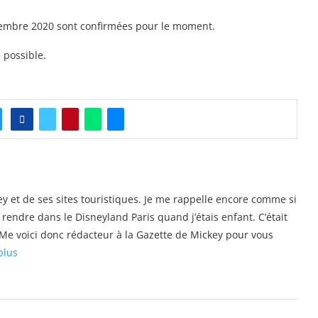
mbre 2020 sont confirmées pour le moment.
 possible.
y et de ses sites touristiques. Je me rappelle encore comme si
e rendre dans le Disneyland Paris quand j’étais enfant. C’était
s. Me voici donc rédacteur à la Gazette de Mickey pour vous
plus