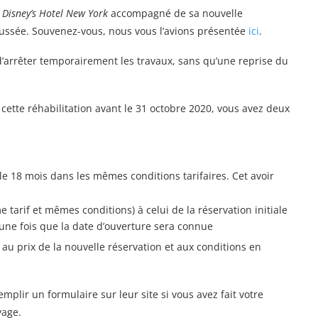
u
Disney’s Hotel New York
accompagné de sa nouvelle
oussée. Souvenez-vous, nous vous l’avions présentée
ici
.
 d’arrêter temporairement les travaux, sans qu’une reprise du
 cette réhabilitation avant le 31 octobre 2020, vous avez deux
le 18 mois dans les mêmes conditions tarifaires. Cet avoir
 tarif et mêmes conditions) à celui de la réservation initiale
 une fois que la date d’ouverture sera connue
 au prix de la nouvelle réservation et aux conditions en
mplir un formulaire sur leur site si vous avez fait votre
yage.