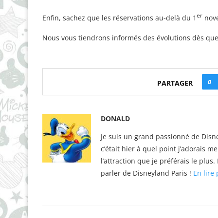
er
Enfin, sachez que les réservations au-delà du 1
nove
Nous vous tiendrons informés des évolutions dès que
0
PARTAGER
DONALD
Je suis un grand passionné de Disne
c’était hier à quel point j’adorais m
l’attraction que je préférais le plu
parler de Disneyland Paris !
En lire 