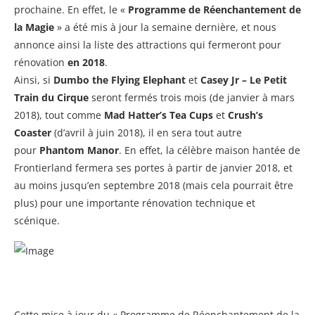
prochaine. En effet, le «
Programme de Réenchantement de
la Magie
» a été mis à jour la semaine dernière, et nous
annonce ainsi la liste des attractions qui fermeront pour
rénovation
en 2018
.
Ainsi, si
Dumbo the Flying Elephant
et
Casey Jr – Le Petit
Train du Cirque
seront fermés trois mois (de janvier à mars
2018), tout comme
Mad Hatter’s Tea Cups
et
Crush’s
Coaster
(d’avril à juin 2018), il en sera tout autre
pour
Phantom Manor
. En effet, la célèbre maison hantée de
Frontierland fermera ses portes à partir de janvier 2018, et
au moins jusqu’en septembre 2018 (mais cela pourrait être
plus) pour une importante rénovation technique et
scénique.
Cette mise à jour du « Programme de Réenchantement de la