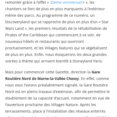
remonter grâce à l’effet «
25ème anniversaire
», les
chantiers se font de plus en plus marquants à l’extérieur
même des parcs. Au programme de ce numéro, un
Discoveryland qui se rapproche de plus en plus d’un « Star
Wars Land », les premiers résultats de la réhabilitation de
Pirates of the Caribbean qui commencent à se voir, de
nouveaux hôtels et restaurants qui ouvriront
prochainement, et les Villages Natures qui se végétalisent
de plus en plus. Enfin, nous évoquerons les deux grandes
soirées à thème qui arrivent bientôt à Disneyland Paris.
Mais pour commencer cette Gazette, direction la
Gare
Routière Nord de Marne-la-Vallée Chessy
. En effet, comme
nous vous l’avions préalablement signalé, la Gare Routière
Nord est en pleins travaux d’extension, afin de permettre le
doublement de sa capacité d’accueil, notamment en vue de
l’ouverture prochaine des Villages Nature. Après les
terrassements, place à l’installation des réseaux enterrés