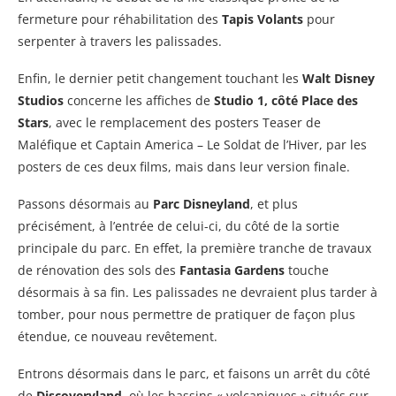
fermeture pour réhabilitation des
Tapis Volants
pour
serpenter à travers les palissades.
Enfin, le dernier petit changement touchant les
Walt Disney
Studios
concerne les affiches de
Studio 1, côté Place des
Stars
, avec le remplacement des posters Teaser de
Maléfique et Captain America – Le Soldat de l’Hiver, par les
posters de ces deux films, mais dans leur version finale.
Passons désormais au
Parc Disneyland
, et plus
précisément, à l’entrée de celui-ci, du côté de la sortie
principale du parc. En effet, la première tranche de travaux
de rénovation des sols des
Fantasia Gardens
touche
désormais à sa fin. Les palissades ne devraient plus tarder à
tomber, pour nous permettre de pratiquer de façon plus
étendue, ce nouveau revêtement.
Entrons désormais dans le parc, et faisons un arrêt du côté
de
Discoveryland
, où les bassins « volcaniques » situés sur