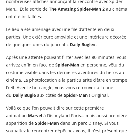
nombreuses affiches annonçant la rencontre avec Spider-
Man… Et la sortie de
The Amazing Spider-Man 2
au cinéma
ont été installées.
Le lieu a été aménagé avec une file d’attente en deux
parties. Une extérieure amovible et une intérieure décorée
de quelques unes du journal «
Daily Bugle
« .
Après une attente pouvant flirter avec les 80 minutes, vous
arrivez enfin en face de
Spider-Man
en personne, vêtu du
costume visible dans les dernières aventures du héros au
cinéma. La photolocation a la particularité d’être en trompe
l’œil. Avec le bon angle, vous vous retrouvez à la une
du
Daily Bugle
aux côtés de
Spider-Man
! Original.
Voilà ce que l’on pouvait dire sur cette première
animation
Marvel
à Disneyland Paris… mais aussi première
apparition de
Spider-Man
dans un parc Disney. Si vous
souhaitez le rencontrer dépêchez vous, il n’est présent que