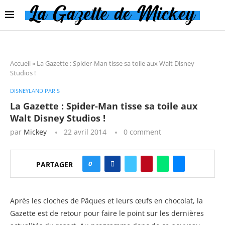
Accueil
»
La Gazette : Spider-Man tisse sa toile aux Walt Disney
Studios !
DISNEYLAND PARIS
La Gazette : Spider-Man tisse sa toile aux
Walt Disney Studios !
par
Mickey
22 avril 2014
0 comment
0
PARTAGER
Après les cloches de Pâques et leurs œufs en chocolat, la
Gazette est de retour pour faire le point sur les dernières