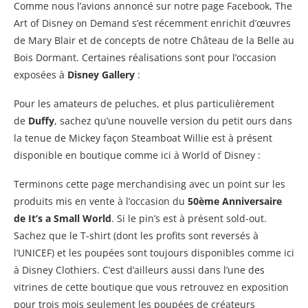
Comme nous l’avions annoncé sur notre page Facebook, The
Art of Disney on Demand s’est récemment enrichit d’œuvres
de Mary Blair et de concepts de notre Château de la Belle au
Bois Dormant. Certaines réalisations sont pour l’occasion
exposées à
Disney Gallery
:
Pour les amateurs de peluches, et plus particulièrement
de
Duffy
, sachez qu’une nouvelle version du petit ours dans
la tenue de Mickey façon Steamboat Willie est à présent
disponible en boutique comme ici à World of Disney :
Terminons cette page merchandising avec un point sur les
produits mis en vente à l’occasion du
50ème Anniversaire
de It’s a Small World
. Si le pin’s est à présent sold-out.
Sachez que le T-shirt (dont les profits sont reversés à
l’UNICEF) et les poupées sont toujours disponibles comme ici
à Disney Clothiers. C’est d’ailleurs aussi dans l’une des
vitrines de cette boutique que vous retrouvez en exposition
pour trois mois seulement les poupées de créateurs