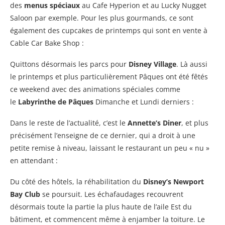
des
menus spéciaux
au Cafe Hyperion et au Lucky Nugget
Saloon par exemple. Pour les plus gourmands, ce sont
également des cupcakes de printemps qui sont en vente à
Cable Car Bake Shop :
Quittons désormais les parcs pour
Disney Village
. Là aussi
le printemps et plus particulièrement Pâques ont été fêtés
ce weekend avec des animations spéciales comme
le
Labyrinthe de Pâques
Dimanche et Lundi derniers :
Dans le reste de l’actualité, c’est le
Annette’s Diner
, et plus
précisément l’enseigne de ce dernier, qui a droit à une
petite remise à niveau, laissant le restaurant un peu « nu »
en attendant :
Du côté des hôtels, la réhabilitation du
Disney’s Newport
Bay Club
se poursuit. Les échafaudages recouvrent
désormais toute la partie la plus haute de l’aile Est du
bâtiment, et commencent même à enjamber la toiture. Le