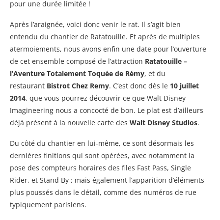
pour une durée limitée !
Après l’araignée, voici donc venir le rat. Il s’agit bien
entendu du chantier de Ratatouille. Et après de multiples
atermoiements, nous avons enfin une date pour l’ouverture
de cet ensemble composé de l’attraction
Ratatouille –
l’Aventure Totalement Toquée de Rémy
, et du
restaurant
Bistrot Chez Remy
. C’est donc dès le
10 juillet
2014
, que vous pourrez découvrir ce que Walt Disney
Imagineering nous a concocté de bon. Le plat est d’ailleurs
déjà présent à la nouvelle carte des
Walt Disney Studios
.
Du côté du chantier en lui-même, ce sont désormais les
dernières finitions qui sont opérées, avec notamment la
pose des compteurs horaires des files Fast Pass, Single
Rider, et Stand By ; mais également l’apparition d’éléments
plus poussés dans le détail, comme des numéros de rue
typiquement parisiens.