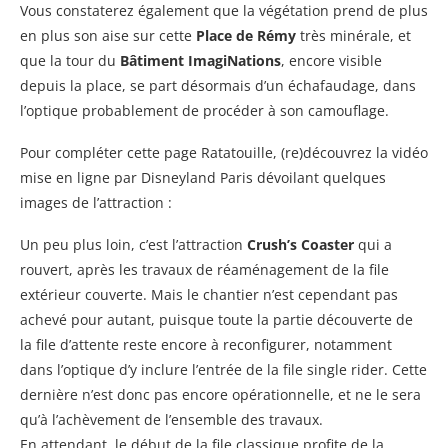
Vous constaterez également que la végétation prend de plus
en plus son aise sur cette
Place de Rémy
très minérale, et
que la tour du
Bâtiment ImagiNations
, encore visible
depuis la place, se part désormais d’un échafaudage, dans
l’optique probablement de procéder à son camouflage.
Pour compléter cette page Ratatouille, (re)découvrez la vidéo
mise en ligne par Disneyland Paris dévoilant quelques
images de l’attraction :
Un peu plus loin, c’est l’attraction
Crush’s Coaster
qui a
rouvert, après les travaux de réaménagement de la file
extérieur couverte. Mais le chantier n’est cependant pas
achevé pour autant, puisque toute la partie découverte de
la file d’attente reste encore à reconfigurer, notamment
dans l’optique d’y inclure l’entrée de la file single rider. Cette
dernière n’est donc pas encore opérationnelle, et ne le sera
qu’à l’achèvement de l’ensemble des travaux.
En attendant, le début de la file classique profite de la