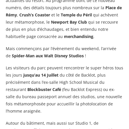
actualités du resort. Au programme donc de ce nouveau
numéro, des détails toujours plus nombreux sur la
Place de
Rémy
,
Crush’s Coaster
et le
Temple du Péril
qui achèvent
leur métamorphose, le
Newport Bay Club
qui se recouvre
de plus en plus d’échaudages, et bien entendu notre
habituelle page consacrée au
merchandising
.
Mais commençons par l’évènement du weekend, l’arrivée
de
Spider-Man aux Walt Disney Studios
!
Les visiteurs du parc peuvent rencontrer le super héros tous
les jours
jusqu’au 14 Juillet
du côté de Backlot, plus
précisément dans l’ex-salle High School Musical du
restaurant
Blockbuster Café
(feu Backlot Express) ou ex-
salle du bureau passeport annuel des studios, une nouvelle
fois métamorphosée pour accueillir la photolocation de
l’homme araignée.
Autour du bâtiment, mais aussi sur Studio 1, de