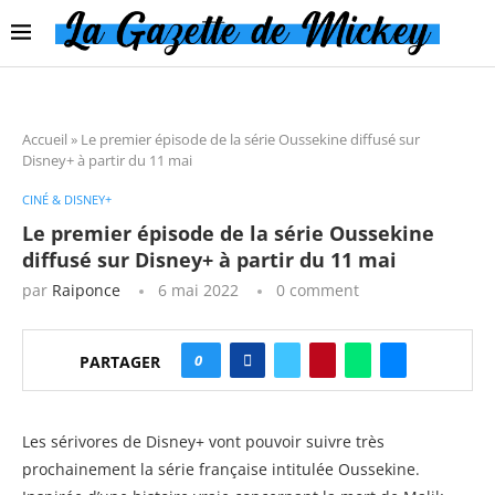
Accueil
»
Le premier épisode de la série Oussekine diffusé sur
Disney+ à partir du 11 mai
CINÉ & DISNEY+
Le premier épisode de la série Oussekine
diffusé sur Disney+ à partir du 11 mai
par
Raiponce
6 mai 2022
0 comment
0
PARTAGER
Les sérivores de Disney+ vont pouvoir suivre très
prochainement la série française intitulée Oussekine.