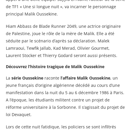
de TF1 « Une si longue nuit », va incarner le personnage
principal Malik Oussekine.
Hiam Abbass de Blade Runner 2049, une actrice originaire
de Palestine, joue le rôle de la mère de Malik. Elle a été
séduite par le scénario d’après sa déclaration. Malek
Lamraoui, Tewfik Jallab, Kad Merad, Olivier Gourmet,
Laurent Stocker et Thierry Godard seront aussi présents.
Découvrez l’histoire tragique de Malik Oussekine
La
série Oussekine
raconte
l’affaire Malik Oussekine
, un
jeune français d’origine algérienne décédé au cours d’une
manifestation dans la nuit du 5 au 6 décembre 1986 à Paris.
A l’époque, les étudiants militent contre un projet de
réforme universitaire à la Sorbonne. Il s’agissait du projet de
loi Devaquet.
Lors de cette nuit fatidique, les policiers se sont infiltrés